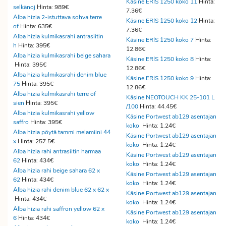
Käsine ERIS 1250 koko 11
Hinta:
selkänoj
Hinta: 989€
7.36€
Alba hizia 2-istuttava sohva terre
Käsine ERIS 1250 koko 12
Hinta:
of
Hinta: 635€
7.36€
Alba hizia kulmikasrahi antrasiitin
Käsine ERIS 1250 koko 7
Hinta:
h
Hinta: 395€
12.86€
Alba hizia kulmikasrahi beige sahara
Käsine ERIS 1250 koko 8
Hinta:
Hinta: 395€
12.86€
Alba hizia kulmikasrahi denim blue
Käsine ERIS 1250 koko 9
Hinta:
75
Hinta: 395€
12.86€
Alba hizia kulmikasrahi terre of
Käsine NEOTOUCH KK 25-101 L
sien
Hinta: 395€
/100
Hinta: 44.45€
Alba hizia kulmikasrahi yellow
Käsine Portwest ab129 asentajan
saffro
Hinta: 395€
koko
Hinta: 1.24€
Alba hizia pöytä tammi melamiini 44
Käsine Portwest ab129 asentajan
x
Hinta: 257.5€
koko
Hinta: 1.24€
Alba hizia rahi antrasiitin harmaa
Käsine Portwest ab129 asentajan
62
Hinta: 434€
koko
Hinta: 1.24€
Alba hizia rahi beige sahara 62 x
Käsine Portwest ab129 asentajan
62
Hinta: 434€
koko
Hinta: 1.24€
Alba hizia rahi denim blue 62 x 62 x
Käsine Portwest ab129 asentajan
Hinta: 434€
koko
Hinta: 1.24€
Alba hizia rahi saffron yellow 62 x
Käsine Portwest ab129 asentajan
6
Hinta: 434€
koko
Hinta: 1.24€