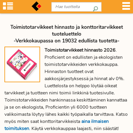
Toimistotarvikkeet hinnasto ja konttoritarvikkeet
tuoteluettelo
-Verkkokaupassa on 19032 edullista tuotetta-
Toimistotarvikkeet hinnasto 2026
.
Proficient on edullisten ja ekologisten
toimistotarvikkeiden verkkokauppa.
Hinnaston tuotteet ovat
aakkosjärjestyksessä ja hinnat alv 0%.
Luettelosta on helppo löytää oikeat
tarvikkeet ja tuotteen nimi toimii linkkinä tuotesivulle.
Toimistotarvikkeiden hankinnassa keskittäminen kannattaa
ja se on ekologista, Proficientin yli 6000 tuotteen
valikoimasta löytyy lähes kaikki työpaikalla tarvittava. Katso
myös miten saat konttoritarvikkeista
aina ilmaisen
toimituksen
.
Käytä verkkokauppaa laajasti, niin säästät!