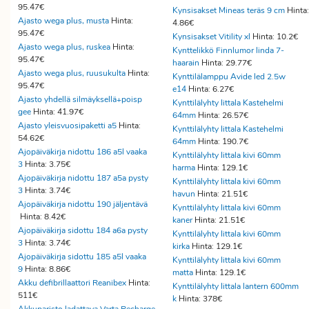
95.47€
Kynsisakset Mineas teräs 9 cm
Hinta:
Ajasto wega plus, musta
Hinta:
4.86€
95.47€
Kynsisakset Vitility xl
Hinta: 10.2€
Ajasto wega plus, ruskea
Hinta:
Kynttelikkö Finnlumor linda 7-
95.47€
haarain
Hinta: 29.77€
Ajasto wega plus, ruusukulta
Hinta:
Kynttilälamppu Avide led 2.5w
95.47€
e14
Hinta: 6.27€
Ajasto yhdellä silmäyksellä+poisp
Kynttilälyhty Iittala Kastehelmi
gee
Hinta: 41.97€
64mm
Hinta: 26.57€
Ajasto yleisvuosipaketti a5
Hinta:
Kynttilälyhty Iittala Kastehelmi
54.62€
64mm
Hinta: 190.7€
Ajopäiväkirja nidottu 186 a5l vaaka
Kynttilälyhty Iittala kivi 60mm
3
Hinta: 3.75€
harma
Hinta: 129.1€
Ajopäiväkirja nidottu 187 a5a pysty
Kynttilälyhty Iittala kivi 60mm
3
Hinta: 3.74€
havun
Hinta: 21.51€
Ajopäiväkirja nidottu 190 jäljentävä
Kynttilälyhty Iittala kivi 60mm
Hinta: 8.42€
kaner
Hinta: 21.51€
Ajopäiväkirja sidottu 184 a6a pysty
Kynttilälyhty Iittala kivi 60mm
3
Hinta: 3.74€
kirka
Hinta: 129.1€
Ajopäiväkirja sidottu 185 a5l vaaka
Kynttilälyhty Iittala kivi 60mm
9
Hinta: 8.86€
matta
Hinta: 129.1€
Akku defibrillaattori Reanibex
Hinta:
Kynttilälyhty Iittala lantern 600mm
511€
k
Hinta: 378€