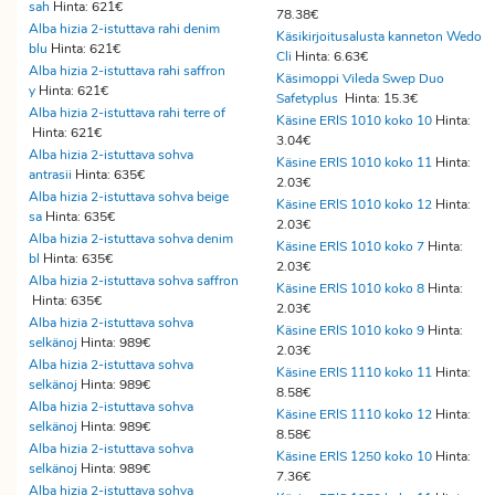
sah
Hinta: 621€
78.38€
Alba hizia 2-istuttava rahi denim
Käsikirjoitusalusta kanneton Wedo
blu
Hinta: 621€
Cli
Hinta: 6.63€
Alba hizia 2-istuttava rahi saffron
Käsimoppi Vileda Swep Duo
y
Hinta: 621€
Safetyplus
Hinta: 15.3€
Alba hizia 2-istuttava rahi terre of
Käsine ERIS 1010 koko 10
Hinta:
Hinta: 621€
3.04€
Alba hizia 2-istuttava sohva
Käsine ERIS 1010 koko 11
Hinta:
antrasii
Hinta: 635€
2.03€
Alba hizia 2-istuttava sohva beige
Käsine ERIS 1010 koko 12
Hinta:
sa
Hinta: 635€
2.03€
Alba hizia 2-istuttava sohva denim
Käsine ERIS 1010 koko 7
Hinta:
bl
Hinta: 635€
2.03€
Alba hizia 2-istuttava sohva saffron
Käsine ERIS 1010 koko 8
Hinta:
Hinta: 635€
2.03€
Alba hizia 2-istuttava sohva
Käsine ERIS 1010 koko 9
Hinta:
selkänoj
Hinta: 989€
2.03€
Alba hizia 2-istuttava sohva
Käsine ERIS 1110 koko 11
Hinta:
selkänoj
Hinta: 989€
8.58€
Alba hizia 2-istuttava sohva
Käsine ERIS 1110 koko 12
Hinta:
selkänoj
Hinta: 989€
8.58€
Alba hizia 2-istuttava sohva
Käsine ERIS 1250 koko 10
Hinta:
selkänoj
Hinta: 989€
7.36€
Alba hizia 2-istuttava sohva