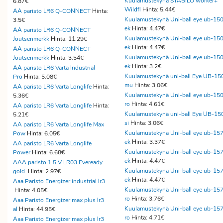
Kuulamustekynä STABILO worker+
6.87€
Wildfl
Hinta: 5.44€
AA paristo LR6 Q-CONNECT
Hinta:
Kuulamustekynä Uni-ball eye ub-15
3.5€
ek
Hinta: 4.47€
AA paristo LR6 Q-CONNECT
Kuulamustekynä Uni-ball eye ub-15
Joutsenmerkk
Hinta: 11.29€
ek
Hinta: 4.47€
AA paristo LR6 Q-CONNECT
Kuulamustekynä Uni-ball eye ub-15
Joutsenmerkk
Hinta: 3.54€
ek
Hinta: 3.2€
AA paristo LR6 Varta Industrial
Kuulamustekynä uni-ball Eye UB-15
Pro
Hinta: 5.08€
mu
Hinta: 3.06€
AA paristo LR6 Varta Longlife
Hinta:
Kuulamustekynä Uni-ball eye ub-15
5.36€
ro
Hinta: 4.61€
AA paristo LR6 Varta Longlife
Hinta:
Kuulamustekynä uni-ball Eye UB-15
5.21€
si
Hinta: 3.06€
AA paristo LR6 Varta Longlife Max
Kuulamustekynä Uni-ball eye ub-15
Pow
Hinta: 6.05€
ek
Hinta: 3.37€
AA paristo LR6 Varta Longlife
Kuulamustekynä Uni-ball eye ub-15
Power
Hinta: 6.68€
ek
Hinta: 4.47€
AAA paristo 1.5 V LR03 Eveready
Kuulamustekynä Uni-ball eye ub-15
gold
Hinta: 2.97€
ek
Hinta: 4.47€
Aaa Paristo Energizer industrial lr3
Kuulamustekynä Uni-ball eye ub-15
Hinta: 4.05€
ro
Hinta: 3.76€
Aaa Paristo Energizer max plus lr3
Kuulamustekynä Uni-ball eye ub-15
al
Hinta: 44.95€
ro
Hinta: 4.71€
Aaa Paristo Energizer max plus lr3