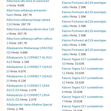
Alba hizia rahi terra of sienna 62
Käsine Portwest ab129 asentajan
x
Hinta: 434€
valko
Hinta: 1.59€
Alba hizia selkänoja antrasiitin
Käsine Portwest ab129 asentajan
harm
Hinta: 297.7€
valko
Hinta: 1.59€
Alba hizia selkänoja beige sahara
Käsine Portwest ab129 asentajan
120
Hinta: 297.7€
valko
Hinta: 1.59€
Alba hizia selkänoja denim blue 120
Käsine Portwest ab129 asentajan
x
Hinta: 297.7€
valko
Hinta: 1.59€
Alba hizia selkänoja saffron yellow
Käsine Portwest ab129 asentajan
1
Hinta: 297.7€
valko
Hinta: 1.59€
Alkaliparisto Mediarange LR41/192
Käsine Portwest ab129 asentajan
/10
Hinta: 0.89€
valko
Hinta: 1.59€
Alkaliparisto Q-CONNECT 6L R23-
Käsine Tegera 517 synteettinen
A23
Hinta: 2.16€
10
Hinta: 15.63€
Alkaliparisto Q-CONNECT C/LR14
Käsine Tegera 517 synteettinen
/2
Hinta: 6.67€
11
Hinta: 15.63€
Alkaliparisto Q-CONNECT D/LR20
Käsine Tegera 517 synteettinen
/2
Hinta: 6.23€
12
Hinta: 15.63€
Alkaliparisto Q-CONNECT LR44-
Käsine Tegera 517 synteettinen
AG13 /10
Hinta: 2.07€
6
Hinta: 15.63€
Alkaliparisto Q-CONNECT LR54-
Käsine Tegera 517 synteettinen
AG10 /10
Hinta: 2.07€
7
Hinta: 15.63€
Alkaliparisto Varta Alkaline Special
Käsine Tegera 517 synteettinen
Hinta: 2.76€
8
Hinta: 15.63€