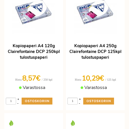
Kopiopaperi A4 120g
Kopiopaperi A4 250g
Clairefontaine DCP 250kpl
Clairefontaine DCP 125kpl
tulostuspaperi
tulostuspaperi
8,57€
10,29€
/ 250 kpl
/ 125 kpl
Hinta
Hinta
Varastossa
Varastossa
+
+
-
-