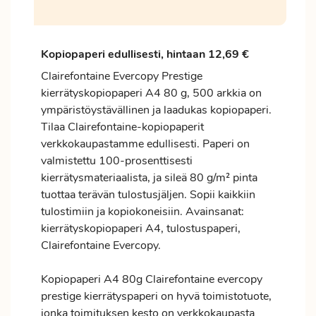
Kopiopaperi edullisesti, hintaan 12,69 €
Clairefontaine Evercopy Prestige
kierrätyskopiopaperi A4 80 g, 500 arkkia on
ympäristöystävällinen ja laadukas kopiopaperi.
Tilaa Clairefontaine-kopiopaperit
verkkokaupastamme edullisesti. Paperi on
valmistettu 100-prosenttisesti
kierrätysmateriaalista, ja sileä 80 g/m² pinta
tuottaa terävän tulostusjäljen. Sopii kaikkiin
tulostimiin ja kopiokoneisiin. Avainsanat:
kierrätyskopiopaperi A4, tulostuspaperi,
Clairefontaine Evercopy.
Kopiopaperi A4 80g Clairefontaine evercopy
prestige kierrätyspaperi on hyvä toimistotuote,
jonka toimituksen kesto on verkkokaupasta