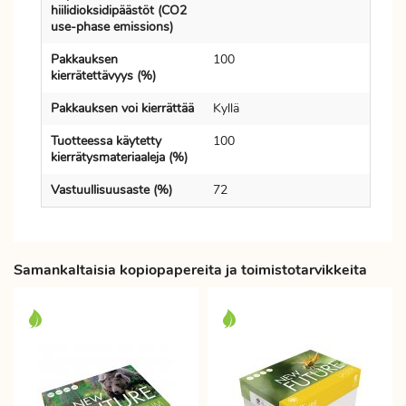
hiilidioksidipäästöt (CO2
use-phase emissions)
Pakkauksen
100
kierrätettävyys (%)
Pakkauksen voi kierrättää
Kyllä
Tuotteessa käytetty
100
kierrätysmateriaaleja (%)
Vastuullisuusaste (%)
72
Samankaltaisia kopiopapereita ja toimistotarvikkeita