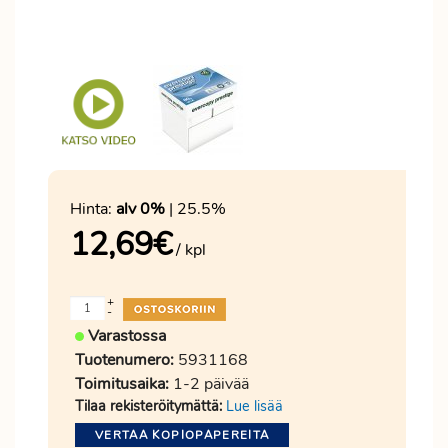
Hinta:
alv 0%
| 25.5%
12,69
€
/ kpl
+
-
Varastossa
Tuotenumero:
5931168
Toimitusaika:
1-2 päivää
Tilaa rekisteröitymättä:
Lue lisää
VERTAA KOPIOPAPEREITA