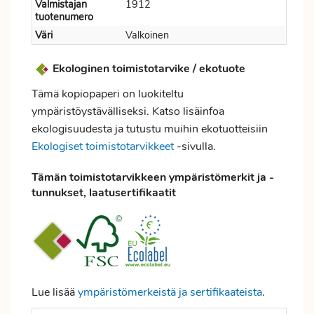
Valmistajan
1912
tuotenumero
Väri
Valkoinen
Ekologinen toimistotarvike / ekotuote
Tämä kopiopaperi on luokiteltu
ympäristöystävälliseksi. Katso lisäinfoa
ekologisuudesta ja tutustu muihin ekotuotteisiin
Ekologiset toimistotarvikkeet
-sivulla.
Tämän toimistotarvikkeen ympäristömerkit ja -
tunnukset, laatusertifikaatit
Lue lisää
ympäristömerkeistä ja sertifikaateista
.