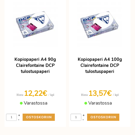
Kopiopaperi A4 90g
Kopiopaperi A4 100g
Clairefontaine DCP
Clairefontaine DCP
tulostuspaperi
tulostuspaperi
12,22€
13,57€
/ kpl
/ kpl
Hinta
Hinta
Varastossa
Varastossa
+
+
-
-