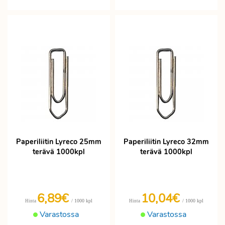
Paperiliitin Lyreco 25mm
Paperiliitin Lyreco 32mm
terävä 1000kpl
terävä 1000kpl
6,89€
10,04€
/ 1000 kpl
/ 1000 kpl
Hinta
Hinta
Varastossa
Varastossa