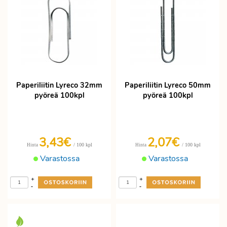
Paperiliitin Lyreco 32mm
Paperiliitin Lyreco 50mm
pyöreä 100kpl
pyöreä 100kpl
3,43€
2,07€
/ 100 kpl
/ 100 kpl
Hinta
Hinta
Varastossa
Varastossa
+
+
-
-