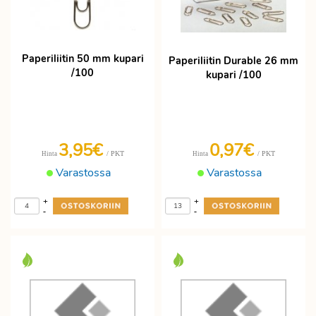
Paperiliitin 50 mm kupari
Paperiliitin Durable 26 mm
/100
kupari /100
3,95€
0,97€
/ PKT
/ PKT
Hinta
Hinta
Varastossa
Varastossa
+
+
-
-