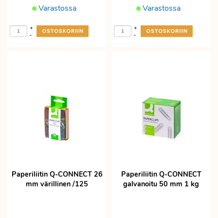
Varastossa
Varastossa
+
+
-
-
Paperiliitin Q-CONNECT 26
Paperiliitin Q-CONNECT
mm värillinen /125
galvanoitu 50 mm 1 kg