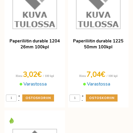
Paperiliitin durable 1204
Paperiliitin durable 1225
26mm 100kpl
50mm 100kpl
3,02€
7,04€
/ 100 kpl
/ 100 kpl
Hinta
Hinta
Varastossa
Varastossa
+
+
-
-