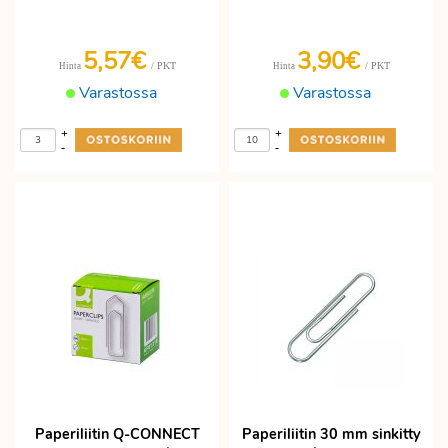
5,57€
3,90€
/ PKT
/ PKT
Hinta
Hinta
Varastossa
Varastossa
+
+
-
-
Paperiliitin Q-CONNECT
Paperiliitin 30 mm sinkitty