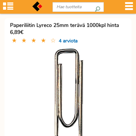
Paperiliitin Lyreco 25mm terävä 1000kpl hinta
6,89€
★
★
★
★
☆
4 arviota