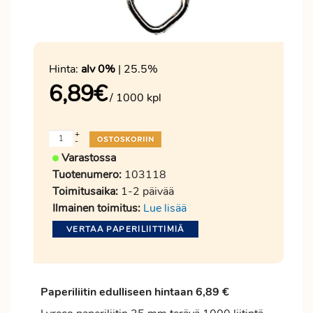
Hinta:
alv 0%
| 25.5%
6,89
€
/ 1000 kpl
+
-
Varastossa
Tuotenumero:
103118
Toimitusaika:
1-2 päivää
Ilmainen toimitus:
Lue lisää
VERTAA PAPERILIITTIMIÄ
Paperiliitin edulliseen hintaan 6,89 €