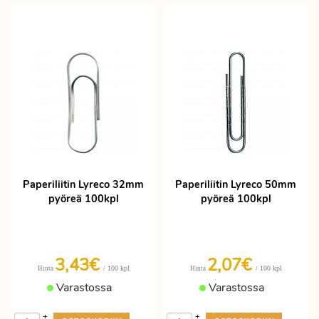
Paperiliitin Lyreco 32mm
Paperiliitin Lyreco 50mm
pyöreä 100kpl
pyöreä 100kpl
3,43€
2,07€
/ 100 kpl
/ 100 kpl
Hinta
Hinta
Varastossa
Varastossa
+
+