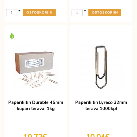
+
+
-
-
Paperiliitin Durable 45mm
Paperiliitin Lyreco 32mm
kupari terävä, 1kg
terävä 1000kpl