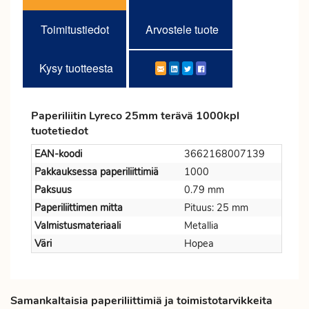
Toimitustiedot
Arvostele tuote
Kysy tuotteesta
Paperiliitin Lyreco 25mm terävä 1000kpl
tuotetiedot
EAN-koodi
3662168007139
Pakkauksessa paperiliittimiä
1000
Paksuus
0.79 mm
Paperiliittimen mitta
Pituus: 25 mm
Valmistusmateriaali
Metallia
Väri
Hopea
Samankaltaisia paperiliittimiä ja toimistotarvikkeita