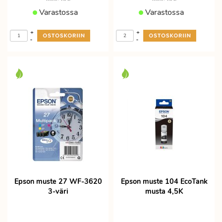
Varastossa
Varastossa
+
+
-
-
Epson muste 27 WF-3620
Epson muste 104 EcoTank
3-väri
musta 4,5K