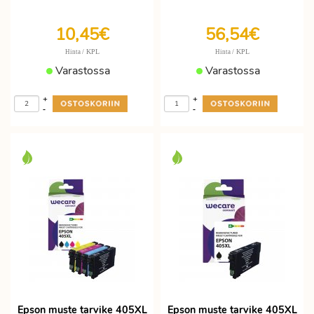
10,45€
56,54€
/ KPL
/ KPL
Hinta
Hinta
Varastossa
Varastossa
+
+
-
-
Epson muste tarvike 405XL
Epson muste tarvike 405XL