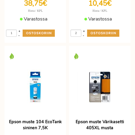
38,75€
10,45€
/ KPL
/ KPL
Hinta
Hinta
Varastossa
Varastossa
+
+
-
-
Epson muste 104 EcoTank
Epson muste Värikasetti
sininen 7,5K
405XL musta