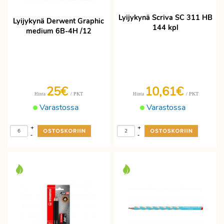
Lyijykynä Scriva SC 311 HB
Lyijykynä Derwent Graphic
144 kpl
medium 6B-4H /12
25€
10,61€
/ PKT
/ PKT
Hinta
Hinta
Varastossa
Varastossa
+
+
-
-