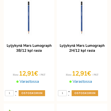
Lyijykynä Mars Lumograph
Lyijykynä Mars Lumograph
3B/12 kpl rasia
2H/12 kpl rasia
12,91€
12,91€
/ PKT
/ PKT
Hinta
Hinta
Varastossa
Varastossa
+
+
-
-