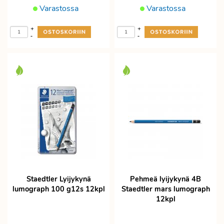
Varastossa
Varastossa
+
+
-
-
Staedtler Lyijykynä
Pehmeä lyijykynä 4B
lumograph 100 g12s 12kpl
Staedtler mars lumograph
12kpl