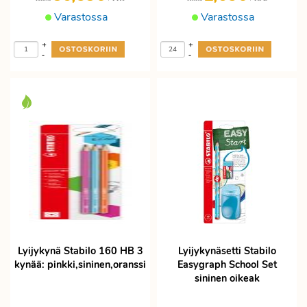
Varastossa
Varastossa
+
+
-
-
Lyijykynä Stabilo 160 HB 3
Lyijykynäsetti Stabilo
kynää: pinkki,sininen,oranssi
Easygraph School Set
sininen oikeak