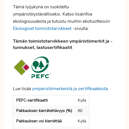
Tämä lyijykynä on luokiteltu
ympäristöystävälliseksi. Katso lisäinfoa
ekologisuudesta ja tutustu muihin ekotuotteisiin
Ekologiset toimistotarvikkeet
-sivulla.
Tämän toimistotarvikkeen ympäristömerkit ja -
tunnukset, laatusertifikaatit
Lue lisää
ympäristömerkeistä ja sertifikaateista
.
PEFC-sertifikaatti
Kyllä
Pakkauksen kierrätettävyys (%)
80
Pakkauksen voi kierrättää
Kyllä