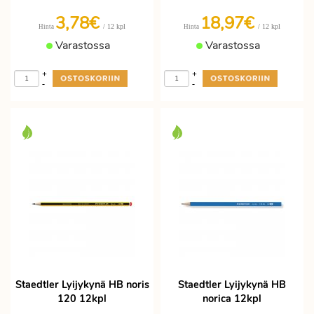
3,78€
18,97€
/ 12 kpl
/ 12 kpl
Hinta
Hinta
Varastossa
Varastossa
+
+
-
-
Staedtler Lyijykynä HB noris
Staedtler Lyijykynä HB
120 12kpl
norica 12kpl