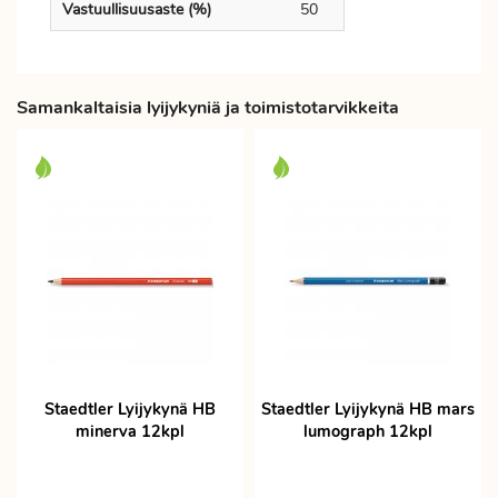
Vastuullisuusaste (%)
50
Samankaltaisia lyijykyniä ja toimistotarvikkeita
Staedtler Lyijykynä HB
Staedtler Lyijykynä HB mars
minerva 12kpl
lumograph 12kpl