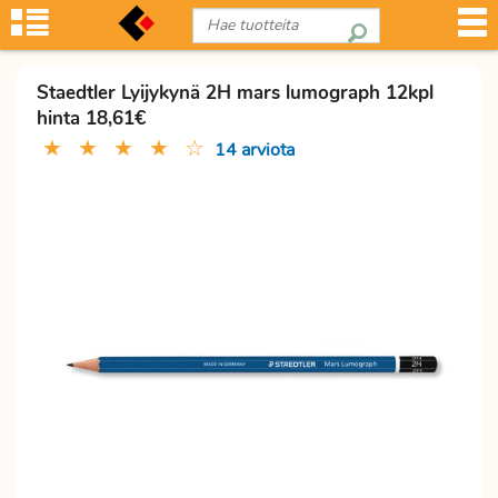
Staedtler Lyijykynä 2H mars lumograph 12kpl
hinta 18,61€
★
★
★
★
☆
14 arviota