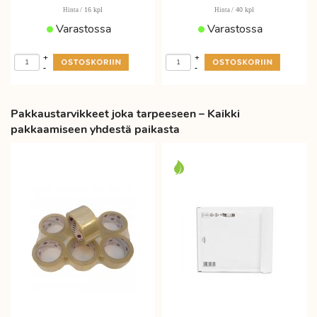
/ 16 kpl
/ 40 kpl
Hinta
Hinta
Varastossa
Varastossa
+
+
-
-
Pakkaustarvikkeet joka tarpeeseen – Kaikki
pakkaamiseen yhdestä paikasta