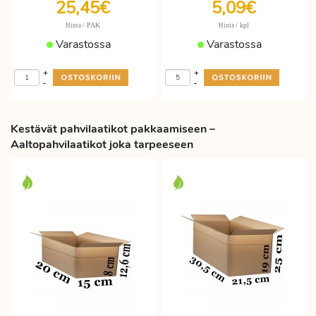
25,45€
5,09€
/ PAK
/ kpl
Hinta
Hinta
Varastossa
Varastossa
+
+
-
-
Kestävät pahvilaatikot pakkaamiseen –
Aaltopahvilaatikot joka tarpeeseen