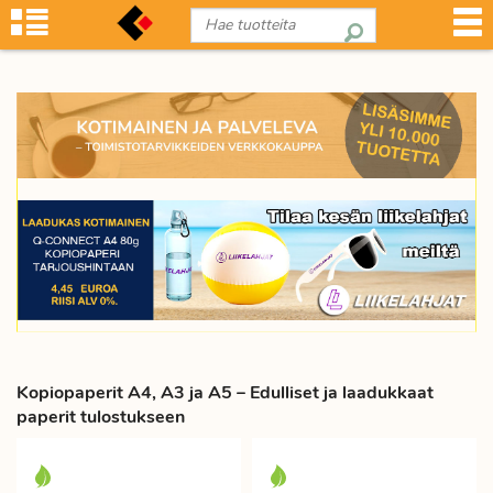
Kopiopaperit A4, A3 ja A5 – Edulliset ja laadukkaat
paperit tulostukseen