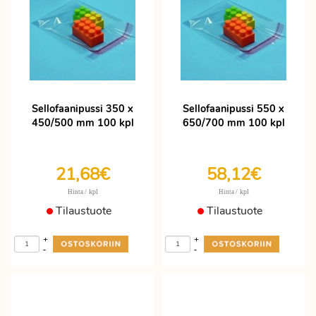
Sellofaanipussi 350 x
Sellofaanipussi 550 x
450/500 mm 100 kpl
650/700 mm 100 kpl
21,68€
58,12€
/ kpl
/ kpl
Hinta
Hinta
Tilaustuote
Tilaustuote
+
+
-
-