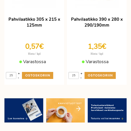
Pahvilaatikko 305 x 215 x
Pahvilaatikko 390 x 280 x
125mm
290/190mm
0,57€
1,35€
/ kpl
/ kpl
Hinta
Hinta
Varastossa
Varastossa
+
+
-
-