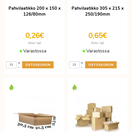
Pahvilaatikko 200 x 150 x
Pahvilaatikko 305 x 215 x
126/80mm
250/190mm
0,26€
0,65€
/ kpl
/ kpl
Hinta
Hinta
Varastossa
Varastossa
+
+
-
-