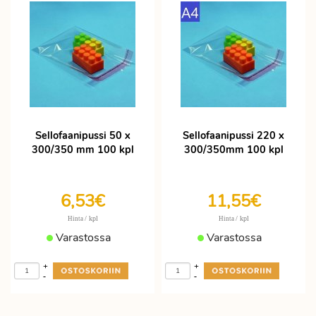
Sellofaanipussi 50 x
Sellofaanipussi 220 x
300/350 mm 100 kpl
300/350mm 100 kpl
6,53€
11,55€
/ kpl
/ kpl
Hinta
Hinta
Varastossa
Varastossa
+
+
-
-