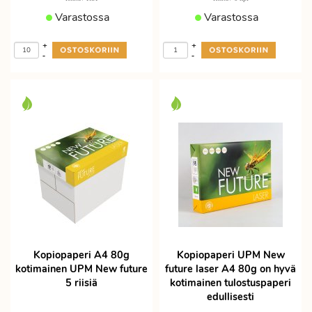
Varastossa
Varastossa
+
+
-
-
Kopiopaperi A4 80g
Kopiopaperi UPM New
kotimainen UPM New future
future laser A4 80g on hyvä
5 riisiä
kotimainen tulostuspaperi
edullisesti