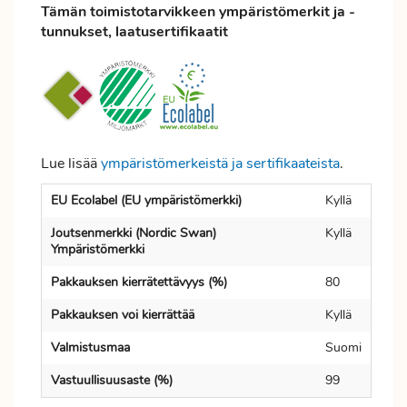
Tämän toimistotarvikkeen ympäristömerkit ja -
tunnukset, laatusertifikaatit
Lue lisää
ympäristömerkeistä ja sertifikaateista
.
EU Ecolabel (EU ympäristömerkki)
Kyllä
Joutsenmerkki (Nordic Swan)
Kyllä
Ympäristömerkki
Pakkauksen kierrätettävyys (%)
80
Pakkauksen voi kierrättää
Kyllä
Valmistusmaa
Suomi
Vastuullisuusaste (%)
99