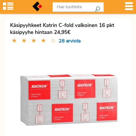
Käsipyyhkeet Katrin C-fold valkoinen 16 pkt
käsipyyhe hintaan 24,95€
★
★
★
★
☆
28 arviota