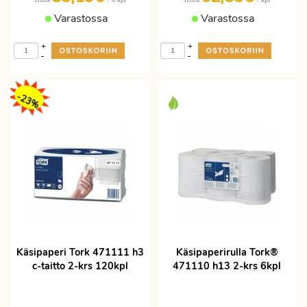
Hinta
Hinta
Varastossa
Varastossa
+
+
-
-
-23%
Käsipaperi Tork 471111 h3
Käsipaperirulla Tork®
c-taitto 2-krs 120kpl
471110 h13 2-krs 6kpl