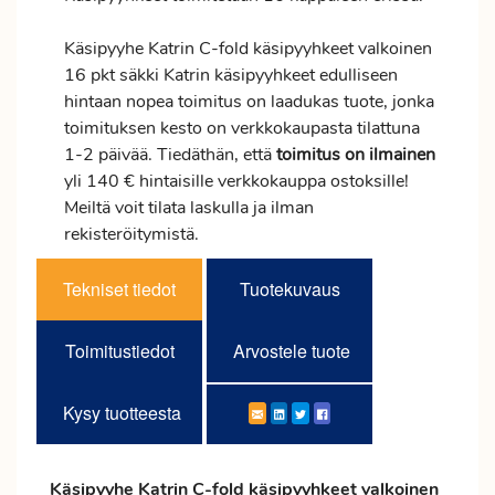
Käsipyyhe Katrin C-fold käsipyyhkeet valkoinen
16 pkt säkki Katrin käsipyyhkeet edulliseen
hintaan nopea toimitus on laadukas tuote, jonka
toimituksen kesto on verkkokaupasta tilattuna
1-2 päivää. Tiedäthän, että
toimitus
on ilmainen
yli 140 € hintaisille verkkokauppa ostoksille!
Meiltä voit tilata laskulla ja ilman
rekisteröitymistä.
Tekniset tiedot
Tuotekuvaus
Toimitustiedot
Arvostele tuote
Kysy tuotteesta
Käsipyyhe Katrin C-fold käsipyyhkeet valkoinen