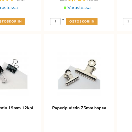
rastossa
Varastossa
+
-
istin 19mm 12kpl
Paperipuristin 75mm hopea