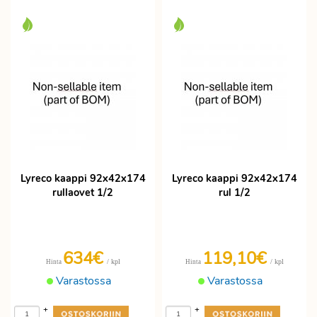
Lyreco kaappi 92x42x174
Lyreco kaappi 92x42x174
rullaovet 1/2
rul 1/2
634€
119,10€
/ kpl
/ kpl
Hinta
Hinta
Varastossa
Varastossa
+
+