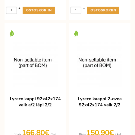
+
+
-
-
Lyreco kappi 92x42x174
Lyreco kaappi 2-ovea
valk a/2 läpi 2/2
92x42x174 valk 2/2
166,80€
150,90€
/ kpl
/ kpl
Hinta
Hinta