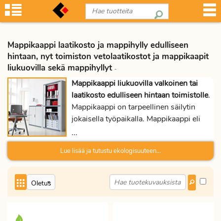
Mappikaappi laatikosto ja mappihylly edulliseen
hintaan, nyt toimiston vetolaatikostot ja mappikaapit
liukuovilla sekä mappihyllyt
-
Mappikaappi liukuovilla valkoinen tai
laatikosto edulliseen hintaan toimistolle
.
Mappikaappi on tarpeellinen säilytin
jokaisella työpaikalla. Mappikaappi eli
mappihylly on teräsrunkoinen jämäkkä ja
...
turvallinen kaappi, jossa on saranoidut
Lue lisää ja tutustu ekologisuuteen...
ovet. Mappihyllyt ovat säädettäviä,
ovessa on lukittava kääntökahva.
Mappikaappi on väriltään hopean
harmaa, hillitty vaalea mattasävy. Nyt
ovat mappikaapit hinta tarjouksessa.
Liukuovellisen mappikaapin leveys on