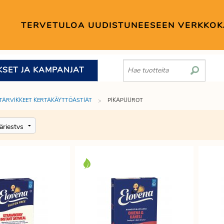
TERVETULOA UUDISTUNEESEEN VERKKO
KSET JA KAMPANJAT
TARVIKKEET KERTAKÄYTTÖASTIAT
PIKAPUUROT