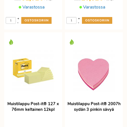
Varastossa
Varastossa
+
+
-
-
Muistilappu Post-it® 127 x
Muistilappu Post-it® 2007h
76mm keltainen 12kpl
sydän 3 pinkin sävyä