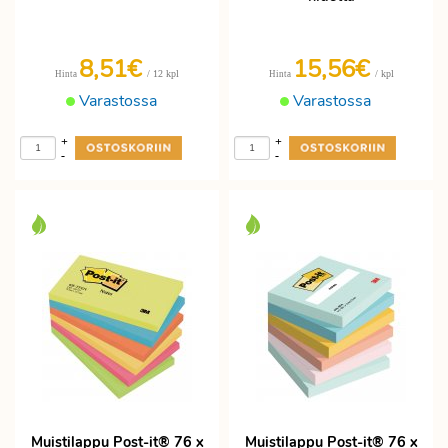
8,51€
15,56€
/ 12 kpl
/ kpl
Hinta
Hinta
Varastossa
Varastossa
+
+
-
-
Muistilappu Post-it® 76 x
Muistilappu Post-it® 76 x