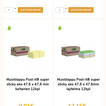
+
+
-
-
Muistilappu Post-it® super
Muistilappu Post-it® super
sticky eko 47,6 x 47,6 mm
sticky eko 47,6 x 47,6mm
keltainen 12kpl
lajitelma 12kpl