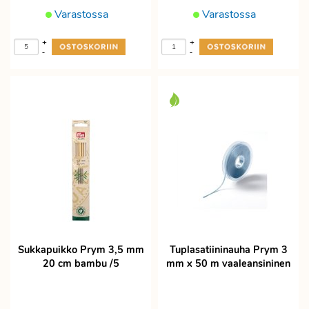
Varastossa
Varastossa
+
+
-
-
Sukkapuikko Prym 3,5 mm
Tuplasatiininauha Prym 3
20 cm bambu /5
mm x 50 m vaaleansininen