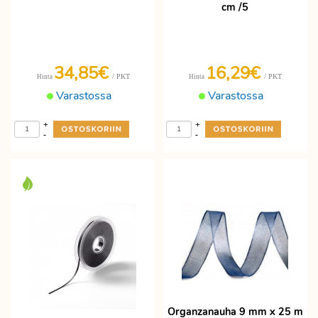
cm /5
34,85€
16,29€
/ PKT
/ PKT
Hinta
Hinta
Varastossa
Varastossa
+
+
-
-
Organzanauha 9 mm x 25 m