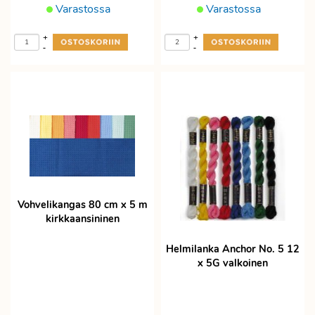
Varastossa
Varastossa
+
+
-
-
Vohvelikangas 80 cm x 5 m
kirkkaansininen
Helmilanka Anchor No. 5 12
x 5G valkoinen