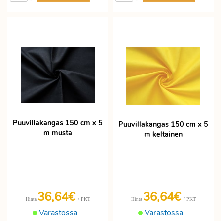
Puuvillakangas 150 cm x 5
Puuvillakangas 150 cm x 5
m musta
m keltainen
36,64€
36,64€
/ PKT
/ PKT
Hinta
Hinta
Varastossa
Varastossa