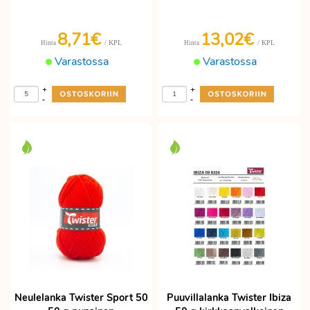
8,71€
13,02€
/ KPL
/ KPL
Hinta
Hinta
Varastossa
Varastossa
+
+
-
-
Neulelanka Twister Sport 50
Puuvillalanka Twister Ibiza