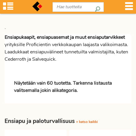
-
Ensiapukaapit, ensiapuasemat ja muut ensiaputarvikkeet
yrityksille Proficientin verkkokaupan laajasta valikoimasta.
Laadukkaat ensiapuvälineet tunnetuilta valmistajilta, kuten
Cederroth ja Salvequick.
Näytetään vain 60 tuotetta. Tarkenna listausta
valitsemalla jokin alikategoria.
Ensiapu ja paloturvallisuus
» katso kaikki