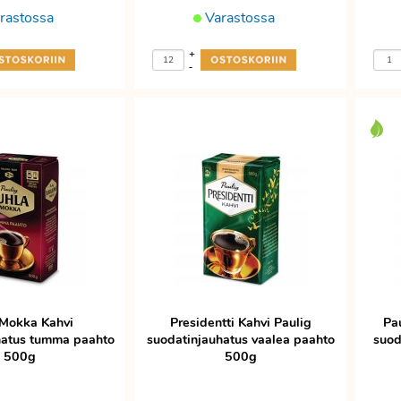
rastossa
Varastossa
+
-
 Mokka Kahvi
Presidentti Kahvi Paulig
Pa
hatus tumma paahto
suodatinjauhatus vaalea paahto
suod
500g
500g