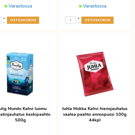
Varastossa
Varastossa
+
+
-
-
ulig Mundo Kahvi luomu
Juhla Mokka Kahvi hienojauhatus
atinjauhatus keskipaahto
vaalea paahto annospussi 100g
500g
44kpl