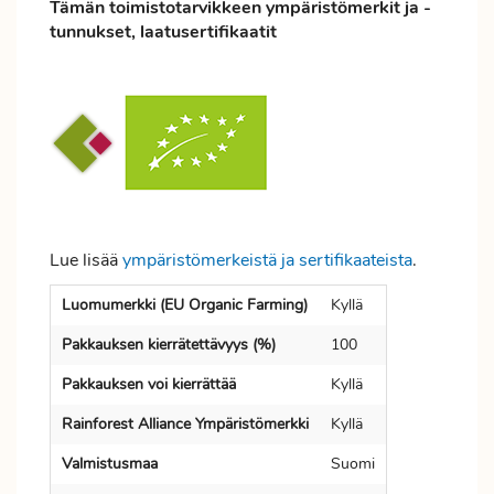
Tämän toimistotarvikkeen ympäristömerkit ja -
tunnukset, laatusertifikaatit
Lue lisää
ympäristömerkeistä ja sertifikaateista
.
Luomumerkki (EU Organic Farming)
Kyllä
Pakkauksen kierrätettävyys (%)
100
Pakkauksen voi kierrättää
Kyllä
Rainforest Alliance Ympäristömerkki
Kyllä
Valmistusmaa
Suomi