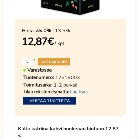
Hinta:
alv 0%
| 13.5%
12,87
€
/ kpl
+
-
Varastossa
Tuotenumero:
12519003
Toimitusaika:
1-2 päivää
Tilaa rekisteröitymättä:
Lue lisää
VERTAA TUOTTEITA
Kulta katriina kahvi huokeaan hintaan 12,87
€