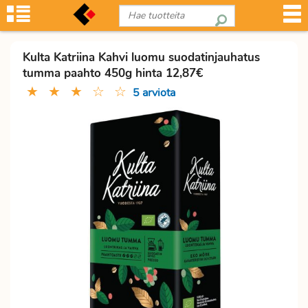
Kulta Katriina Kahvi luomu suodatinjauhatus
tumma paahto 450g hinta 12,87€
★
★
★
☆
☆
5 arviota