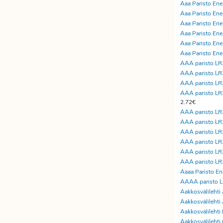
Aaa Paristo Ener
Aaa Paristo Ener
Aaa Paristo Ener
Aaa Paristo Ener
Aaa Paristo Ener
Aaa Paristo Ener
AAA paristo L
AAA paristo LR
AAA paristo LR
AAA paristo L
2.72€
AAA paristo L
AAA paristo LR3
AAA paristo LR3
AAA paristo LR3
AAA paristo LR3
AAA paristo LR3
Aaaa Paristo Ene
AAAA paristo LR
Aakkosvälilehti
Aakkosvälileht
Aakkosvälilehti
Aakkosvälilehti