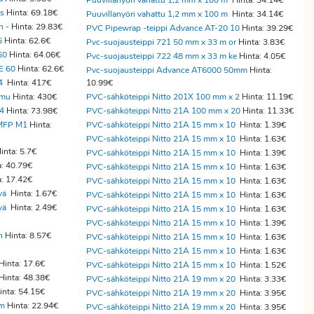
Puuvillanyöri vahattu 1,2 mm x 100 m
Hinta: 34.14€
ts
Hinta: 69.18€
Puuvillanyöri vahattu 1,2 mm x 100 m
Hinta: 34.14€
n -
Hinta: 29.83€
PVC Pipewrap -teippi Advance AT-20 10
Hinta: 39.29€
6
Hinta: 62.6€
Pvc-suojausteippi 721 50 mm x 33 m or
Hinta: 3.83€
60
Hinta: 64.06€
Pvc-suojausteippi 722 48 mm x 33 m ke
Hinta: 4.05€
E 60
Hinta: 62.6€
Pvc-suojausteippi Advance AT6000 50mm
Hinta:
 4
Hinta: 417€
10.99€
 mu
Hinta: 430€
PVC-sähköteippi Nitto 201X 100 mm x 2
Hinta: 11.19€
/4
Hinta: 73.98€
PVC-sähköteippi Nitto 21A 100 mm x 20
Hinta: 11.33€
MFP M1
Hinta:
PVC-sähköteippi Nitto 21A 15 mm x 10
Hinta: 1.39€
PVC-sähköteippi Nitto 21A 15 mm x 10
Hinta: 1.63€
inta: 5.7€
PVC-sähköteippi Nitto 21A 15 mm x 10
Hinta: 1.39€
a: 40.79€
PVC-sähköteippi Nitto 21A 15 mm x 10
Hinta: 1.63€
a: 17.42€
PVC-sähköteippi Nitto 21A 15 mm x 10
Hinta: 1.63€
vä
Hinta: 1.67€
PVC-sähköteippi Nitto 21A 15 mm x 10
Hinta: 1.63€
vä
Hinta: 2.49€
PVC-sähköteippi Nitto 21A 15 mm x 10
Hinta: 1.63€
PVC-sähköteippi Nitto 21A 15 mm x 10
Hinta: 1.39€
n
Hinta: 8.57€
PVC-sähköteippi Nitto 21A 15 mm x 10
Hinta: 1.63€
PVC-sähköteippi Nitto 21A 15 mm x 10
Hinta: 1.63€
Hinta: 17.6€
PVC-sähköteippi Nitto 21A 15 mm x 10
Hinta: 1.52€
Hinta: 48.38€
PVC-sähköteippi Nitto 21A 19 mm x 20
Hinta: 3.33€
inta: 54.15€
PVC-sähköteippi Nitto 21A 19 mm x 20
Hinta: 3.95€
 m
Hinta: 22.94€
PVC-sähköteippi Nitto 21A 19 mm x 20
Hinta: 3.95€