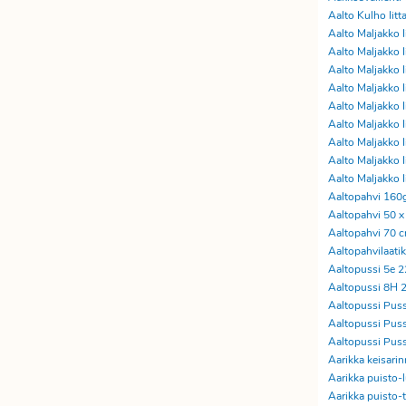
Aalto Kulho Iitt
Aalto Maljakko 
Aalto Maljakko 
Aalto Maljakko
Aalto Maljakko 
Aalto Maljakko
Aalto Maljakko 
Aalto Maljakko
Aalto Maljakko 
Aalto Maljakko 
Aaltopahvi 160
Aaltopahvi 50 x 
Aaltopahvi 70 
Aaltopahvilaati
Aaltopussi 5e 
Aaltopussi 8H 
Aaltopussi Puss
Aaltopussi Puss
Aaltopussi Pus
Aarikka keisarin
Aarikka puisto-l
Aarikka puisto-