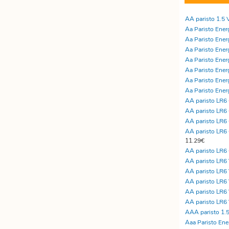
Etätyöhön
Värinauhat
AA paristo 1.5 
Työkalut
Aa Paristo Energ
Aa Paristo Energ
Aa Paristo Energ
Aa Paristo Energ
Aa Paristo Energ
Aa Paristo Energ
Aa Paristo Energ
AA paristo LR
AA paristo LR
AA paristo LR
AA paristo LR
11.29€
AA paristo LR
AA paristo LR6 V
AA paristo LR6 
AA paristo LR6 
AA paristo LR6 
AA paristo LR6 
AAA paristo 1.
Aaa Paristo Ener