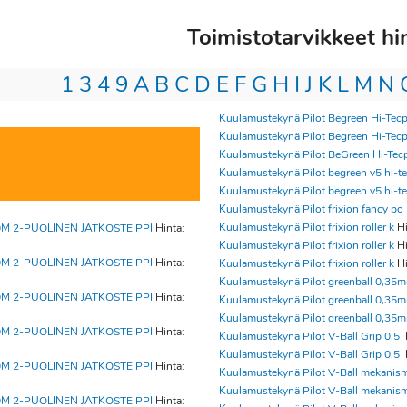
Toimistotarvikkeet h
1
3
4
9
A
B
C
D
E
F
G
H
I
J
K
L
M
N
Kuulamustekynä Pilot Begreen Hi-Tec
Kuulamustekynä Pilot Begreen Hi-Tec
Kuulamustekynä Pilot BeGreen Hi-Tec
Kuulamustekynä Pilot begreen v5 hi-te
Kuulamustekynä Pilot begreen v5 hi-te
Kuulamustekynä Pilot frixion fancy po
Kuulamustekynä Pilot frixion roller k
Hi
M 2-PUOLINEN JATKOSTEIPPI
Hinta:
Kuulamustekynä Pilot frixion roller k
Hi
M 2-PUOLINEN JATKOSTEIPPI
Hinta:
Kuulamustekynä Pilot frixion roller k
Hi
Kuulamustekynä Pilot greenball 0,35
M 2-PUOLINEN JATKOSTEIPPI
Hinta:
Kuulamustekynä Pilot greenball 0,35
Kuulamustekynä Pilot greenball 0,35
M 2-PUOLINEN JATKOSTEIPPI
Hinta:
Kuulamustekynä Pilot V-Ball Grip 0,5
Kuulamustekynä Pilot V-Ball Grip 0,5
M 2-PUOLINEN JATKOSTEIPPI
Hinta:
Kuulamustekynä Pilot V-Ball mekanis
Kuulamustekynä Pilot V-Ball mekanis
M 2-PUOLINEN JATKOSTEIPPI
Hinta: