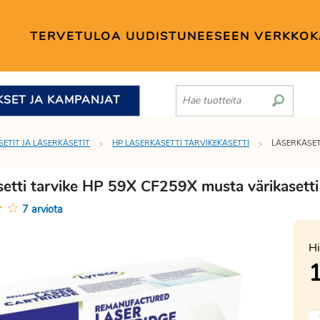
TERVETULOA UUDISTUNEESEEN VERKKO
KSET JA KAMPANJAT
SETIT JA LASERKASETIT
HP LASERKASETTI TARVIKEKASETTI
LASERKASET
setti tarvike HP 59X CF259X musta värikasetti
★
☆
7 arviota
Hi