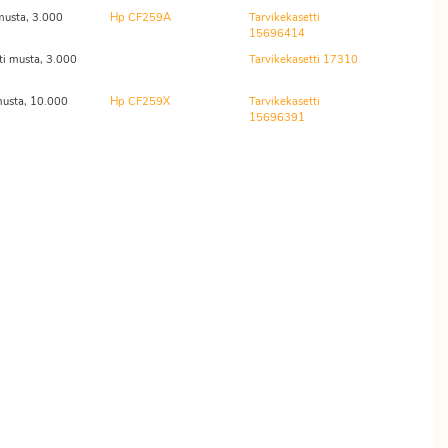
musta, 3.000
Hp CF259A
Tarvikekasetti
15696414
i musta, 3.000
Tarvikekasetti 17310
musta, 10.000
Hp CF259X
Tarvikekasetti
15696391