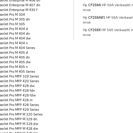
serJet Enterprise M 406 dn
serJet Enterprise M 407 dn
Hp
CF259A
HP 59A Värikasetti 
serJet Enterprise M 430 f
sivua
serJet Pro M 304
Hp
CF259A#1
HP 59A Värikasett
serJet Pro M 305 dn
sivua
serJet Pro M 305
serJet Pro M 404 d
Hp
CF259X
HP 59X Värikasetti 
serJet Pro M 404 dn
sivua
serJet Pro M 404 dw
serJet Pro M 404 n
serJet Pro M 404 Series
serJet Pro M 405 d
serJet Pro M 405 dn
serJet Pro M 405 dw
serJet Pro M 405 n
serJet Pro M 405 Series
serJet Pro MFP 329 Series
serJet Pro MFP 420 Series
serJet Pro MFP 428 dw
serJet Pro MFP 428 fdn
serJet Pro MFP 428 fdw
serJet Pro MFP 428 m
serJet Pro MFP 428 Series
serJet Pro MFP 429 Series
serJet Pro MFP M 320 Series
serJet Pro MFP M 329 dn
serJet Pro MFP M 329 dw
serJet Pro MFP M 428 dw