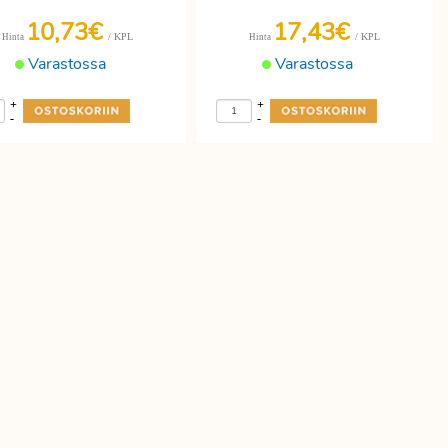
10,73€
17,43€
/ KPL
/ KPL
Hinta
Hinta
Varastossa
Varastossa
+
+
-
-