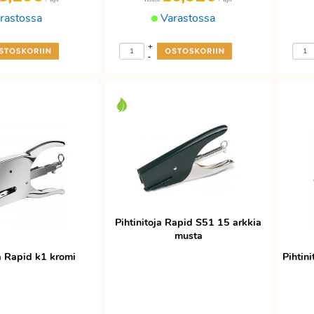
rastossa
Varastossa
+
-
Pihtinitoja Rapid S51 15 arkkia
musta
ja Rapid k1 kromi
Pihtin