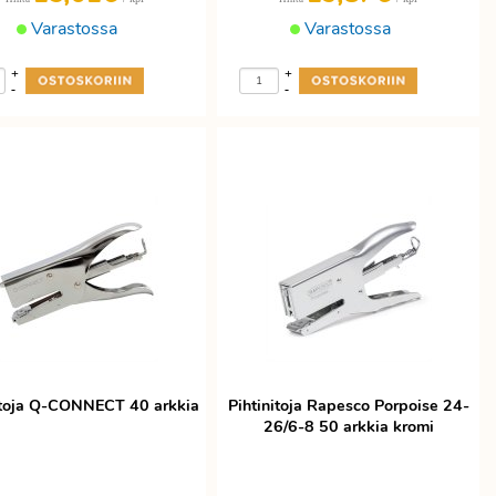
Varastossa
Varastossa
+
+
-
-
itoja Q-CONNECT 40 arkkia
Pihtinitoja Rapesco Porpoise 24-
26/6-8 50 arkkia kromi