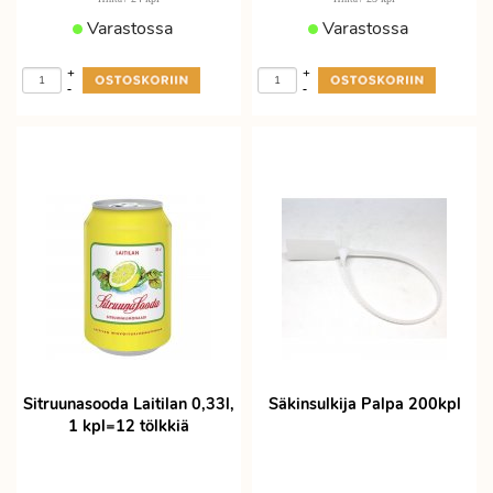
Varastossa
Varastossa
+
+
-
-
Sitruunasooda Laitilan 0,33l,
Säkinsulkija Palpa 200kpl
1 kpl=12 tölkkiä