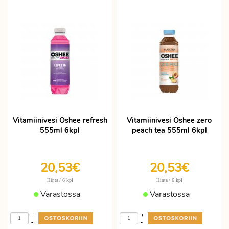
Vitamiinivesi Oshee refresh
Vitamiinivesi Oshee zero
555ml 6kpl
peach tea 555ml 6kpl
20,53€
20,53€
/ 6 kpl
/ 6 kpl
Hinta
Hinta
Varastossa
Varastossa
+
+
-
-