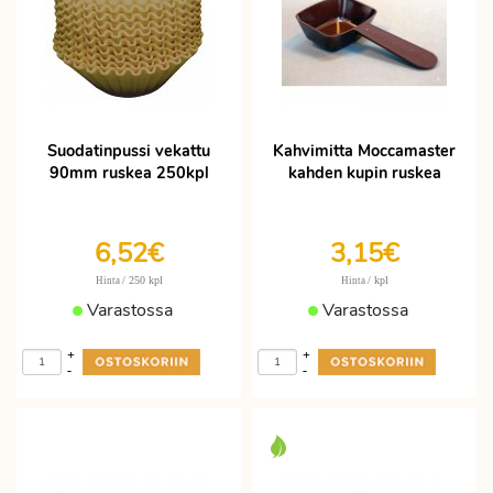
Suodatinpussi vekattu
Kahvimitta Moccamaster
90mm ruskea 250kpl
kahden kupin ruskea
6,52€
3,15€
/ 250 kpl
/ kpl
Hinta
Hinta
Varastossa
Varastossa
+
+
-
-