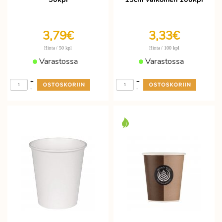
3,79€
3,33€
/ 50 kpl
/ 100 kpl
Hinta
Hinta
Varastossa
Varastossa
+
+
-
-