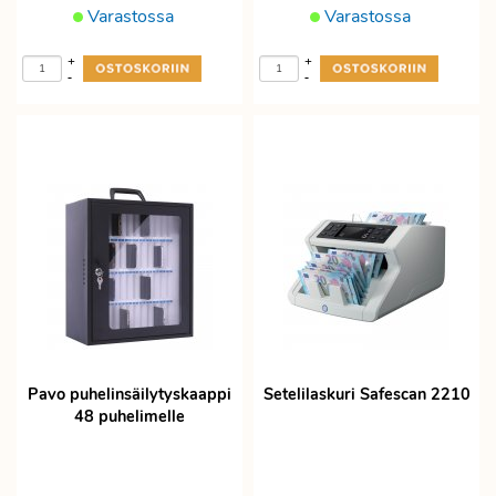
Varastossa
Varastossa
+
+
-
-
Pavo puhelinsäilytyskaappi
Setelilaskuri Safescan 2210
48 puhelimelle