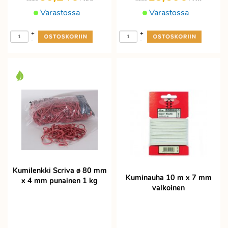
Varastossa
Varastossa
+
+
-
-
Kumilenkki Scriva ø 80 mm
Kuminauha 10 m x 7 mm
x 4 mm punainen 1 kg
valkoinen