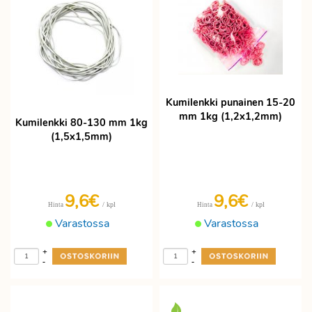
Kumilenkki punainen 15-20
mm 1kg (1,2x1,2mm)
Kumilenkki 80-130 mm 1kg
(1,5x1,5mm)
9,6
€
9,6
€
/ kpl
/ kpl
Hinta
Hinta
Varastossa
Varastossa
+
+
-
-