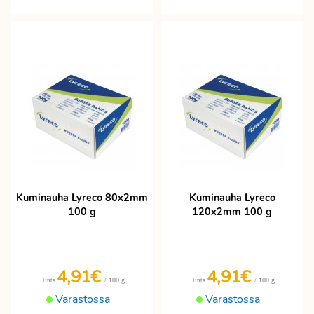
Kuminauha Lyreco 80x2mm
Kuminauha Lyreco
100 g
120x2mm 100 g
4,91€
4,91€
/ 100 g
/ 100 g
Hinta
Hinta
Varastossa
Varastossa