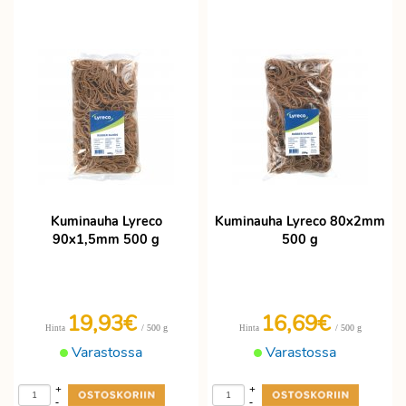
Kuminauha Lyreco
Kuminauha Lyreco 80x2mm
90x1,5mm 500 g
500 g
19,93€
16,69€
/ 500 g
/ 500 g
Hinta
Hinta
Varastossa
Varastossa
+
+
-
-