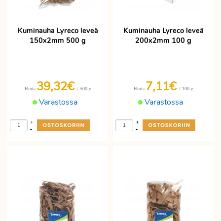
Kuminauha Lyreco leveä
Kuminauha Lyreco leveä
150x2mm 500 g
200x2mm 100 g
39,32€
7,11€
/ 500 g
/ 100 g
Hinta
Hinta
Varastossa
Varastossa
+
+
-
-