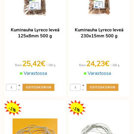
Kuminauha Lyreco leveä
Kuminauha Lyreco leveä
125x8mm 500 g
230x15mm 500 g
25,42€
24,23€
/ 500 g
/ 500 g
Hinta
Hinta
Varastossa
Varastossa
+
+
-
-
-1%
-1%