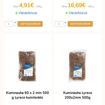
4,91€
16,69€
/ 100 g
/ 500 g
Hinta
Hinta
Varastossa
Varastossa
+
+
-
-
Kuminauha 60 x 2 mm 500
Kuminauha Lyreco
g Lyreco kumilenkki
200x2mm 500g