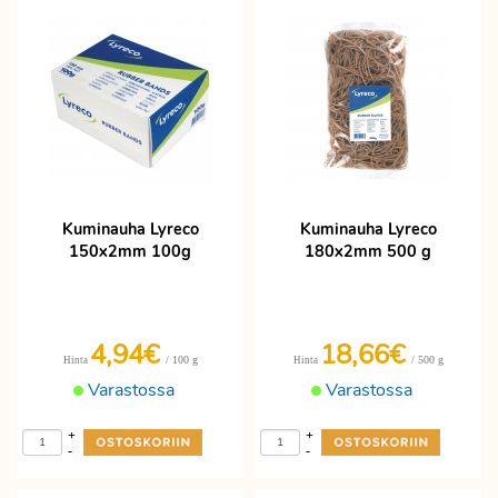
Kuminauha Lyreco
Kuminauha Lyreco
150x2mm 100g
180x2mm 500 g
4,94€
18,66€
/ 100 g
/ 500 g
Hinta
Hinta
Varastossa
Varastossa
+
+
-
-