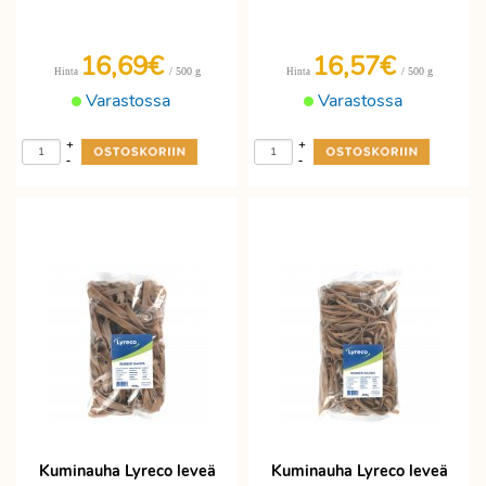
16,69€
16,57€
/ 500 g
/ 500 g
Hinta
Hinta
Varastossa
Varastossa
+
+
-
-
Kuminauha Lyreco leveä
Kuminauha Lyreco leveä