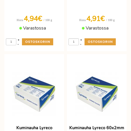
4,94€
4,91€
/ 100 g
/ 100 g
Hinta
Hinta
Varastossa
Varastossa
+
+
-
-
Kuminauha Lyreco
Kuminauha Lyreco 60x2mm