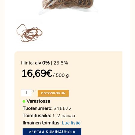
Hinta:
alv 0%
| 25.5%
16,69
€
/ 500 g
+
-
Varastossa
Tuotenumero:
316672
Toimitusaika:
1-2 päivää
Ilmainen toimitus:
Lue lisää
VERTAA KUMINAUHOJA