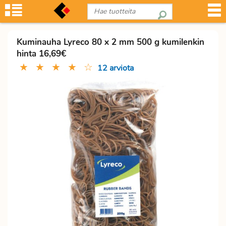
Kuminauha Lyreco 80 x 2 mm 500 g kumilenkin
hinta 16,69€
★
★
★
★
☆
12 arviota