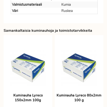
Valmistusmateriaali
Kumia
Väri
Ruskea
Samankaltaisia kuminauhoja ja toimistotarvikkeita
Kuminauha Lyreco
Kuminauha Lyreco 80x2mm
150x2mm 100g
100 g