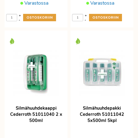
Varastossa
Varastossa
+
+
-
-
Silmähuuhdekaappi
Silmähuuhdepakki
Cederroth 51011040 2 x
Cederroth 51011042
500ml
5x500ml 5kpl