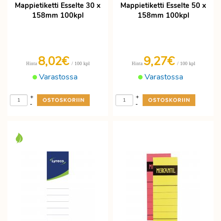
Mappietiketti Esselte 30 x
Mappietiketti Esselte 50 x
158mm 100kpl
158mm 100kpl
8,02€
9,27€
/ 100 kpl
/ 100 kpl
Hinta
Hinta
Varastossa
Varastossa
+
+
-
-