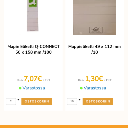
Mapin Etiketti Q-CONNECT
Mappietiketti 49 x 112 mm
50 x 158 mm /100
/10
7,07€
1,30€
/ PKT
/ PKT
Hinta
Hinta
Varastossa
Varastossa
+
+
-
-