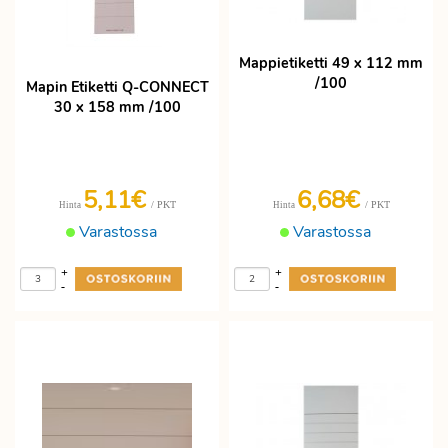
Mappietiketti 49 x 112 mm
/100
Mapin Etiketti Q-CONNECT
30 x 158 mm /100
5,11€
6,68€
/ PKT
/ PKT
Hinta
Hinta
Varastossa
Varastossa
+
+
-
-