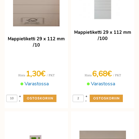
Mappietiketti 29 x 112 mm
/100
Mappietiketti 29 x 112 mm
/10
1,30€
6,68€
/ PKT
/ PKT
Hinta
Hinta
Varastossa
Varastossa
+
+
-
-