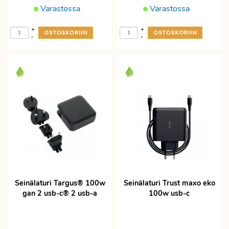
Varastossa
Varastossa
+
+
-
-
Seinälaturi Targus® 100w
Seinälaturi Trust maxo eko
gan 2 usb-c® 2 usb-a
100w usb-c