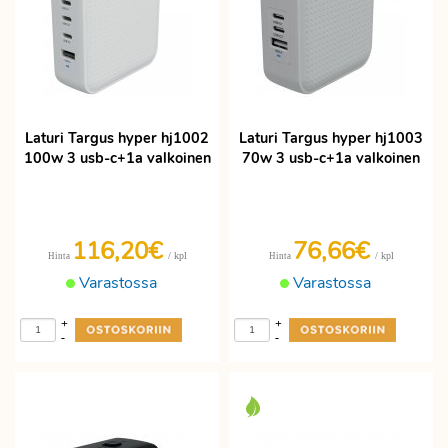
Laturi Targus hyper hj1002
Laturi Targus hyper hj1003
100w 3 usb-c+1a valkoinen
70w 3 usb-c+1a valkoinen
116,20€
76,66€
/ kpl
/ kpl
Hinta
Hinta
Varastossa
Varastossa
+
+
-
-