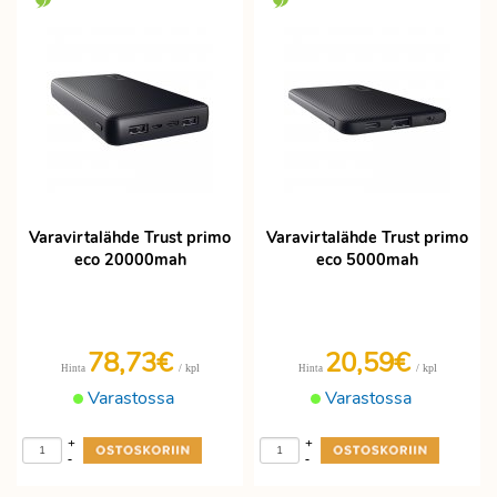
Varavirtalähde Trust primo
Varavirtalähde Trust primo
eco 20000mah
eco 5000mah
78,73€
20,59€
/ kpl
/ kpl
Hinta
Hinta
Varastossa
Varastossa
+
+
-
-