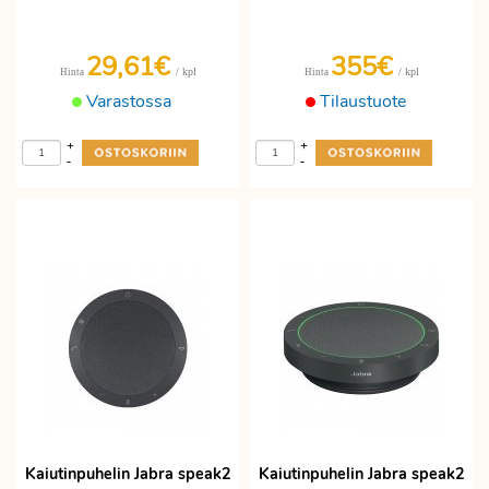
29,61€
355€
/ kpl
/ kpl
Hinta
Hinta
Varastossa
Tilaustuote
+
+
-
-
Kaiutinpuhelin Jabra speak2
Kaiutinpuhelin Jabra speak2