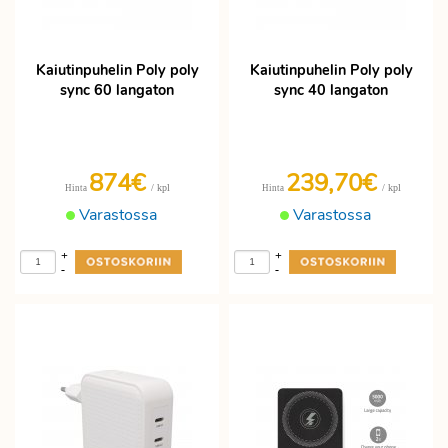
Kaiutinpuhelin Poly poly
Kaiutinpuhelin Poly poly
sync 60 langaton
sync 40 langaton
874€
239,70€
/ kpl
/ kpl
Hinta
Hinta
Varastossa
Varastossa
+
+
-
-