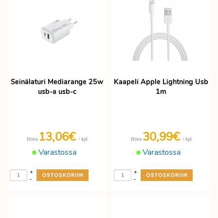
Seinälaturi Mediarange 25w
Kaapeli Apple Lightning Usb
usb-a usb-c
1m
13,06€
30,99€
/ kpl
/ kpl
Hinta
Hinta
Varastossa
Varastossa
+
+
-
-