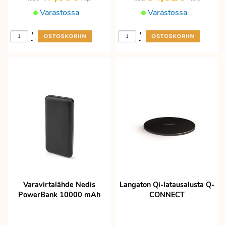
Varastossa
Varastossa
+
+
-
-
Varavirtalähde Nedis
Langaton Qi-latausalusta Q-
PowerBank 10000 mAh
CONNECT