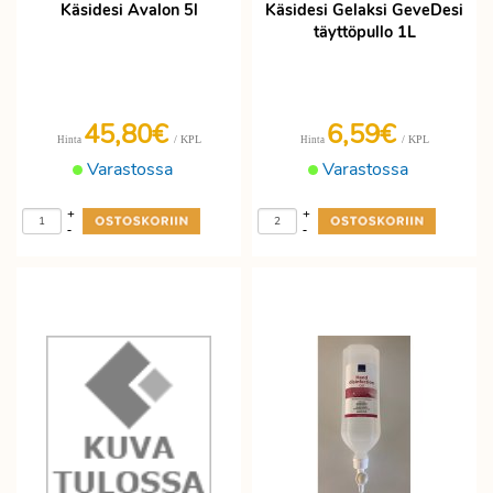
Käsidesi Avalon 5l
Käsidesi Gelaksi GeveDesi
täyttöpullo 1L
45,80€
6,59€
/ KPL
/ KPL
Hinta
Hinta
Varastossa
Varastossa
+
+
-
-