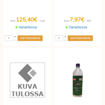
125,40€
7,97€
/ 6 kpl
/ KPL
Hinta
Hinta
Varastossa
Varastossa
+
+
-
-