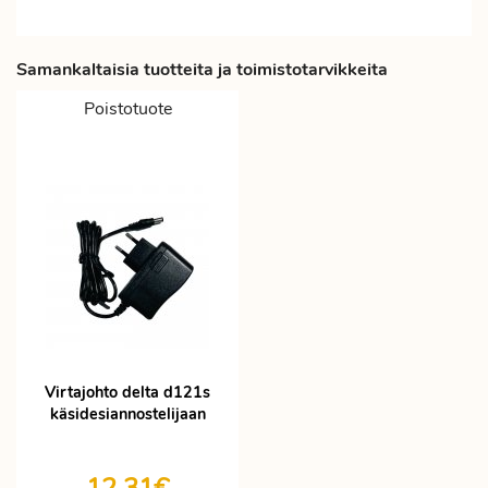
Samankaltaisia tuotteita ja toimistotarvikkeita
Poistotuote
Virtajohto delta d121s
käsidesiannostelijaan