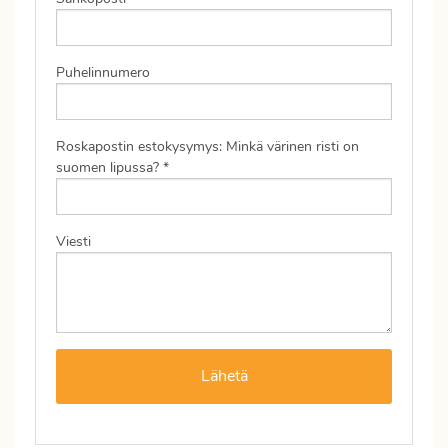
Puhelinnumero
Roskapostin estokysymys: Minkä värinen risti on
suomen lipussa? *
Viesti