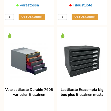
Varastossa
Tilaustuote
+
+
-
-
Vetolaatikosto Durable 7605
Laatikosto Exacompta big
varicolor 5-osainen
box plus 5-osainen musta