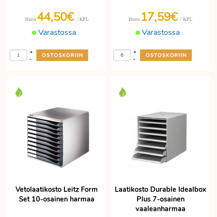
44,50€
17,59€
/ KPL
/ KPL
Hinta
Hinta
Varastossa
Varastossa
+
+
-
-
Vetolaatikosto Leitz Form
Laatikosto Durable Idealbox
Set 10-osainen harmaa
Plus 7-osainen
vaaleanharmaa