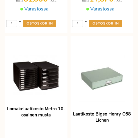
/ KPL
/ KPL
Hinta
Hinta
Varastossa
Varastossa
+
+
-
-
Lomakelaatikosto Metro 10-
Laatikosto Bigso Henry C68
osainen musta
Lichen