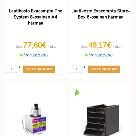
Laatikosto Exacompta The
Laatikosto Exacompta Store-
System 8-osainen A4
Box 6-osainen harmaa
harmaa
77,60€
49,17€
/ KPL
/ KPL
Hinta
Hinta
Varastossa
Varastossa
+
+
-
-