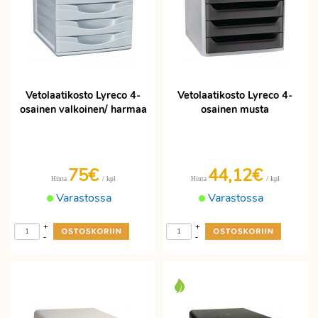
Vetolaatikosto Lyreco 4-
Vetolaatikosto Lyreco 4-
osainen valkoinen/ harmaa
osainen musta
75€
44,12€
/ kpl
/ kpl
Hinta
Hinta
Varastossa
Varastossa
+
+
-
-