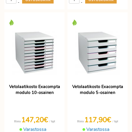
-
-
Vetolaatikosto Exacompta
Vetolaatikosto Exacompta
modulo 10-osainen
modulo 5-osainen
147,20€
117,90€
/ kpl
/ kpl
Hinta
Hinta
Varastossa
Varastossa