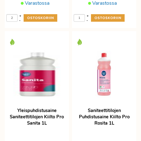
Varastossa
Varastossa
+
+
-
-
Yleispuhdistusaine
Saniteettitilojen
Saniteettitilojen Kiilto Pro
Puhdistusaine Kiilto Pro
Sanita 1L
Rosita 1L