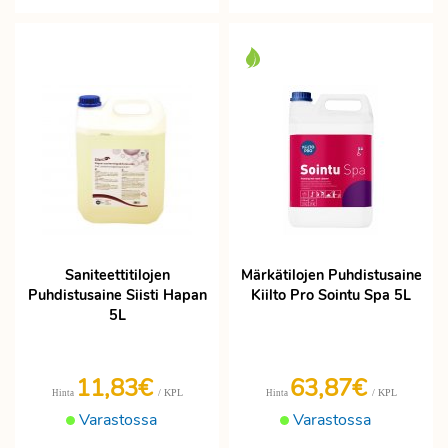
Saniteettitilojen
Märkätilojen Puhdistusaine
Puhdistusaine Siisti Hapan
Kiilto Pro Sointu Spa 5L
5L
11,83€
63,87€
/ KPL
/ KPL
Hinta
Hinta
Varastossa
Varastossa