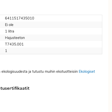
6411517435010
Ei ole
1 litra
Hajusteeton
T7435.001
1
a ekologisuudesta ja tutustu muihin ekotuotteisiin
Ekologiset
usertifikaatit