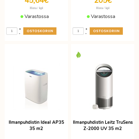
45,64€
205€
/ kpl
/ kpl
Hinta
Hinta
Varastossa
Varastossa
+
+
-
-
Ilmanpuhdistin Ideal AP35
Ilmanpuhdistin Leitz TruSens
35 m2
Z-2000 UV 35 m2