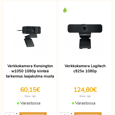
Verkkokamera Kensington
Verkkokamera Logitech
w1050 1080p kiinteä
c925e 1080p
tarkennus laajakulma musta
60,15€
124,80€
/ kpl
/ kpl
Hinta
Hinta
Varastossa
Varastossa
+
+