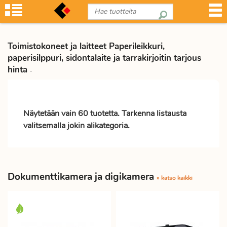
Toimistokoneet ja laitteet Paperileikkuri,
paperisilppuri, sidontalaite ja tarrakirjoitin tarjous
hinta
-
Näytetään vain 60 tuotetta. Tarkenna listausta
valitsemalla jokin alikategoria.
Dokumenttikamera ja digikamera
» katso kaikki