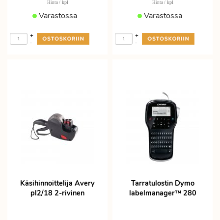
/ kpl
/ kpl
Hinta
Hinta
Varastossa
Varastossa
+
+
-
-
Käsihinnoittelija Avery
Tarratulostin Dymo
pl2/18 2-rivinen
labelmanager™ 280