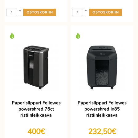
+
+
-
-
Paperisilppuri Fellowes
Paperisilppuri Fellowes
powershred 76ct
powershred lx85
ristiinleikkaava
ristiinleikkaava
400€
232,50€