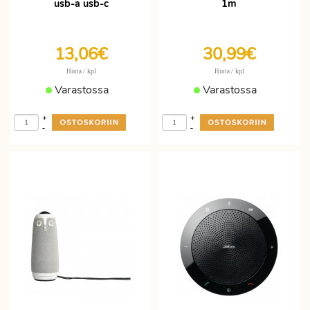
usb-a usb-c
1m
13,06€
30,99€
/ kpl
/ kpl
Hinta
Hinta
Varastossa
Varastossa
+
+
-
-