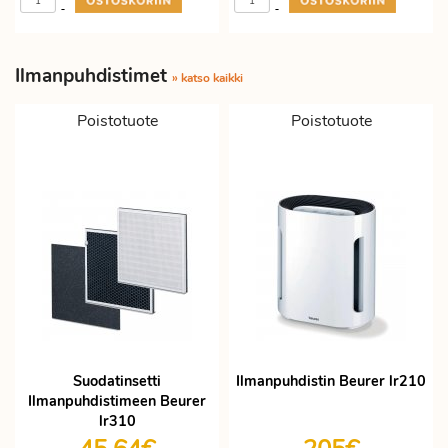
-
-
Ilmanpuhdistimet
» katso kaikki
Poistotuote
Poistotuote
Suodatinsetti
Ilmanpuhdistin Beurer lr210
Ilmanpuhdistimeen Beurer
lr310