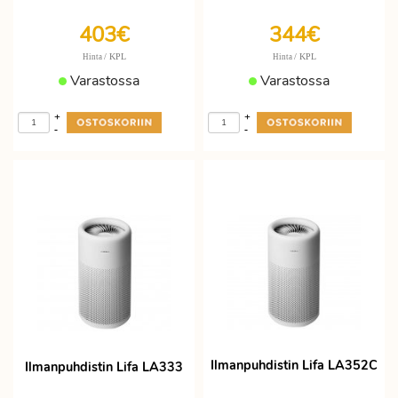
403€
344€
/ KPL
/ KPL
Hinta
Hinta
Varastossa
Varastossa
+
+
-
-
Ilmanpuhdistin Lifa LA352C
Ilmanpuhdistin Lifa LA333