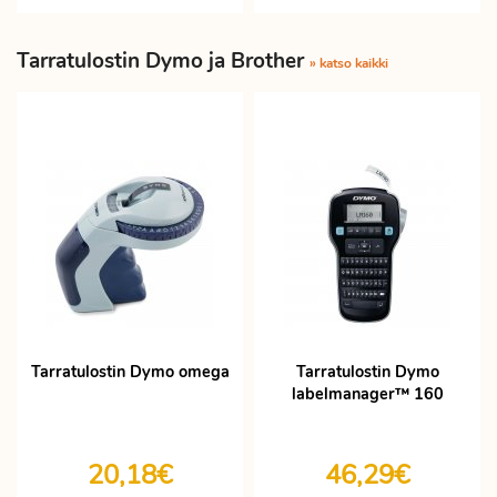
Tarratulostin Dymo ja Brother
» katso kaikki
Tarratulostin Dymo omega
Tarratulostin Dymo
labelmanager™ 160
20,18€
46,29€