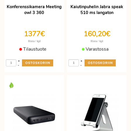
Konferenssikamera Meeting
Kaiutinpuhelin Jabra speak
owl 3 360
510 ms langaton
1377€
160,20€
/ kpl
/ kpl
Hinta
Hinta
Tilaustuote
Varastossa
+
+
-
-