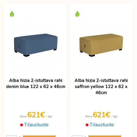
Alba hizia 2-istuttava rahi
Alba hizia 2-istuttava rahi
denim blue 122 x 62 x 46cm
saffron yellow 122 x 62 x
46cm
621€
621€
/ kpl
/ kpl
Hinta
Hinta
Tilaustuote
Tilaustuote