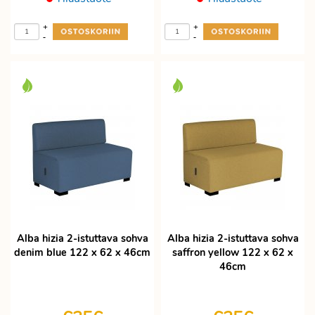
+
+
-
-
Alba hizia 2-istuttava sohva
Alba hizia 2-istuttava sohva
denim blue 122 x 62 x 46cm
saffron yellow 122 x 62 x
46cm