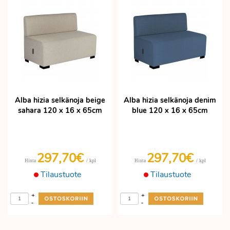
Alba hizia selkänoja beige
Alba hizia selkänoja denim
sahara 120 x 16 x 65cm
blue 120 x 16 x 65cm
297,70€
297,70€
/ kpl
/ kpl
Hinta
Hinta
Tilaustuote
Tilaustuote
+
+
-
-