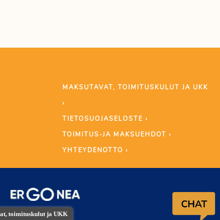
MAKSUTAVAT, TOIMITUSKULUT JA UKK
›
TIETOSUOJASELOSTE ›
TOIMITUS-JA MAKSUEHDOT ›
YHTEYDENOTTO ›
t, toimituskulut ja UKK