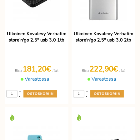
Ulkoinen Kovalevy Verbatim
Ulkoinen Kovalevy Verbatim
store'n'go 2.5" usb 3.0 1tb
store'n'go 2.5" usb 3.0 2tb
181,20€
222,90€
/ kpl
/ kpl
Hinta
Hinta
Varastossa
Varastossa
+
+
-
-