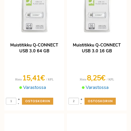
Muistitikku Q-CONNECT
Muistitikku Q-CONNECT
USB 3.0 64 GB
USB 3.0 16 GB
15,41€
8,25€
/ KPL
/ KPL
Hinta
Hinta
Varastossa
Varastossa
+
+
-
-