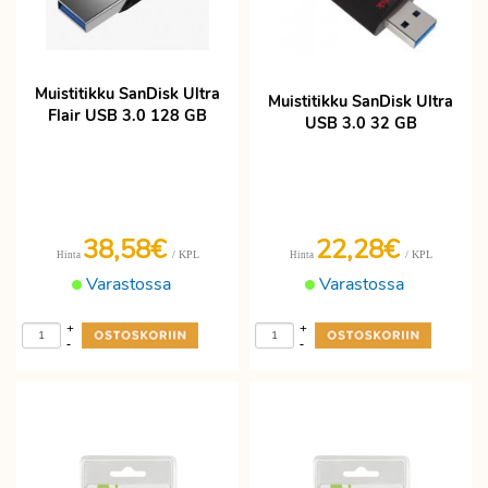
Muistitikku SanDisk Ultra
Muistitikku SanDisk Ultra
Flair USB 3.0 128 GB
USB 3.0 32 GB
38,58€
22,28€
/ KPL
/ KPL
Hinta
Hinta
Varastossa
Varastossa
+
+
-
-