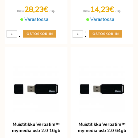
28,23€
14,23€
/ kpl
/ kpl
Hinta
Hinta
Varastossa
Varastossa
+
+
-
-
Muistitikku Verbatim™
Muistitikku Verbatim™
mymedia usb 2.0 16gb
mymedia usb 2.0 64gb