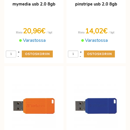
mymedia usb 2.0 8gb
pinstripe usb 2.0 8gb
20,96€
14,02€
/ kpl
/ kpl
Hinta
Hinta
Varastossa
Varastossa
+
+
-
-