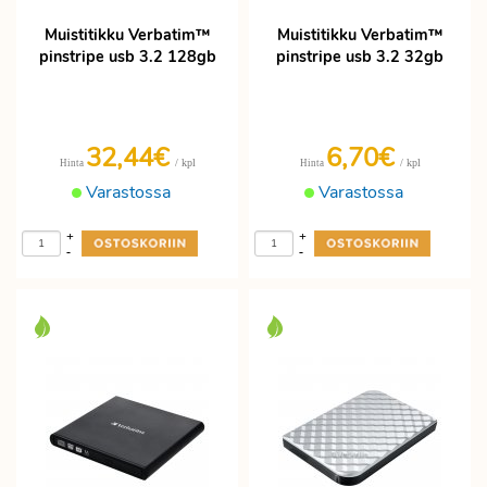
Muistitikku Verbatim™
Muistitikku Verbatim™
pinstripe usb 3.2 128gb
pinstripe usb 3.2 32gb
32,44€
6,70€
/ kpl
/ kpl
Hinta
Hinta
Varastossa
Varastossa
+
+
-
-