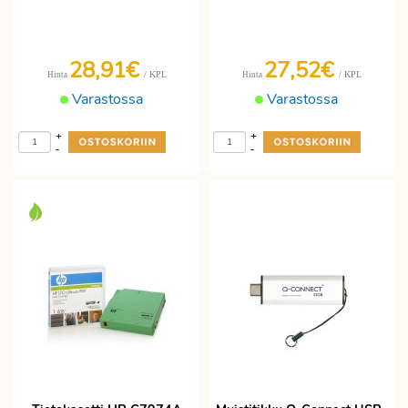
28,91€
27,52€
/ KPL
/ KPL
Hinta
Hinta
Varastossa
Varastossa
+
+
-
-