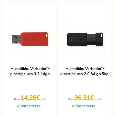
Muistitikku Verbatim™
Muistitikku Verbatim™
pinstripe usb 3.2 16gb
pinstripe usb 2.0 64 gb 5kpl
14,26€
96,31€
/ kpl
/ 5 kpl
Hinta
Hinta
Varastossa
Varastossa