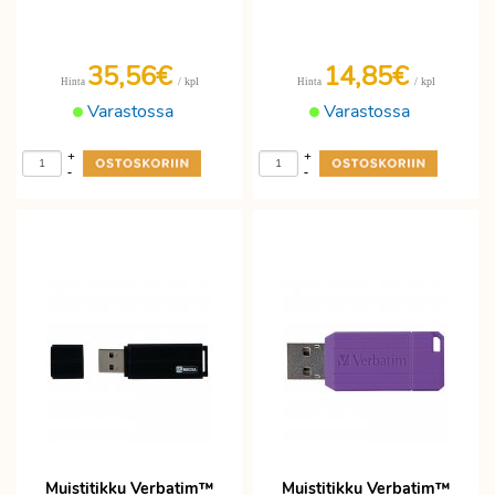
35,56€
14,85€
/ kpl
/ kpl
Hinta
Hinta
Varastossa
Varastossa
+
+
-
-
Muistitikku Verbatim™
Muistitikku Verbatim™