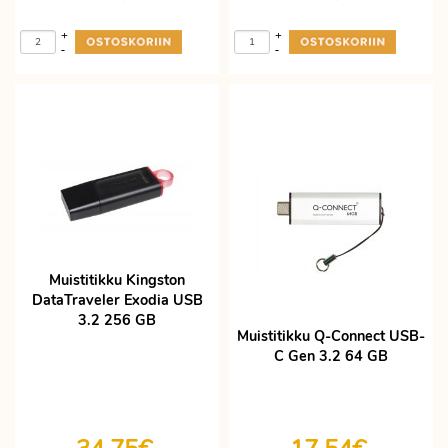
+
+
-
-
Muistitikku Kingston
DataTraveler Exodia USB
3.2 256 GB
Muistitikku Q-Connect USB-
C Gen 3.2 64 GB