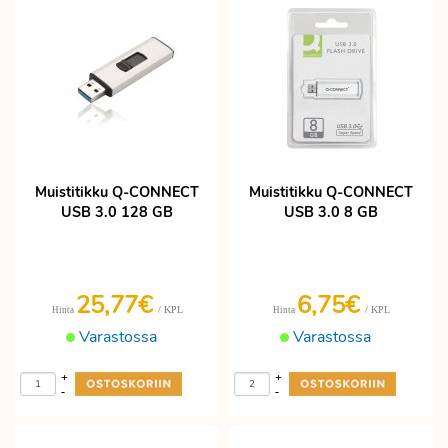
Muistitikku Q-CONNECT
Muistitikku Q-CONNECT
USB 3.0 128 GB
USB 3.0 8 GB
25,77€
6,75€
/ KPL
/ KPL
Hinta
Hinta
Varastossa
Varastossa
+
+
-
-