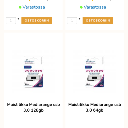
Varastossa
Varastossa
+
+
-
-
Muistitikku Mediarange usb
Muistitikku Mediarange usb
3.0 128gb
3.0 64gb