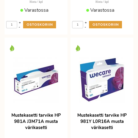
/ kpl
/ kpl
Hinta
Hinta
Varastossa
Varastossa
+
+
-
-
Mustekasetti tarvike HP
Mustekasetti tarvike HP
981A J3M71A musta
981Y L0R16A musta
värikasetti
värikasetti