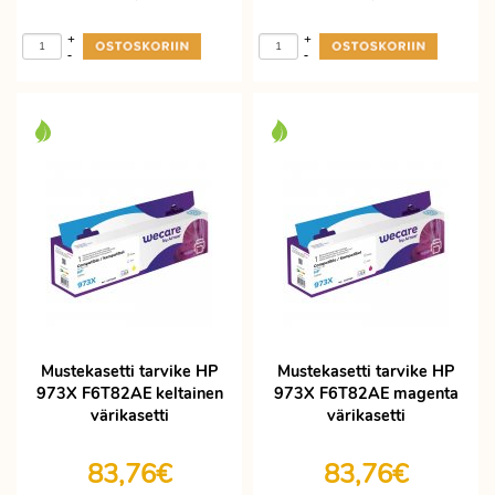
+
+
-
-
Mustekasetti tarvike HP
Mustekasetti tarvike HP
973X F6T82AE keltainen
973X F6T82AE magenta
värikasetti
värikasetti
83,76€
83,76€