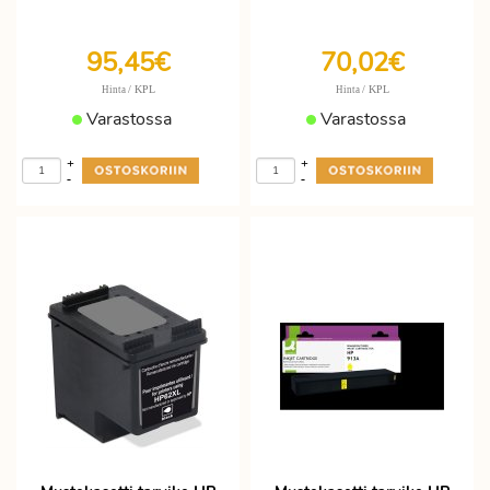
95,45€
70,02€
/ KPL
/ KPL
Hinta
Hinta
Varastossa
Varastossa
+
+
-
-