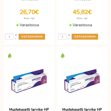
26,70€
45,82€
/ kpl
/ kpl
Hinta
Hinta
Varastossa
Varastossa
+
+
-
-
Mustekasetti tarvike HP
Mustekasetti tarvike HP