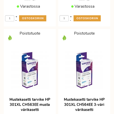
Varastossa
Varastossa
+
+
-
-
Poistotuote
Poistotuote
Mustekasetti tarvike HP
Mustekasetti tarvike HP
301XL CH563EE musta
301XL CH564EE 3-väri
värikasetti
värikasetti