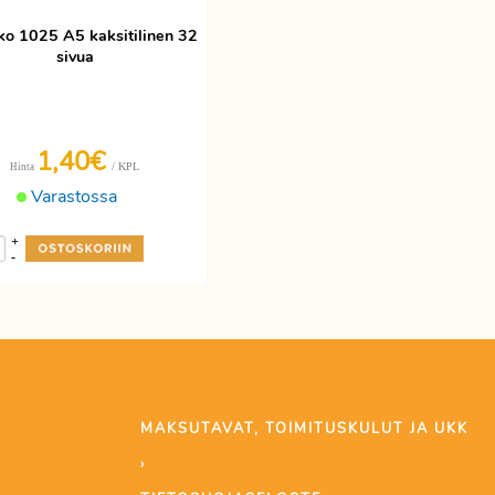
hko 1025 A5 kaksitilinen 32
sivua
1,40€
/ KPL
Hinta
Varastossa
+
-
MAKSUTAVAT, TOIMITUSKULUT JA UKK
›