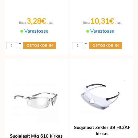
3,28€
10,31€
/ kpl
/ kpl
Hinta
Hinta
Varastossa
Varastossa
+
+
-
-
Suojalasit Zekler 39 HC/AF
kirkas
Suojalasit Mtg 610 kirkas