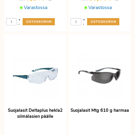
Varastossa
Varastossa
+
+
-
-
Suojalasit Deltaplus hekla2
Suojalasit Mtg 610 g harmaa
silmälasien päälle