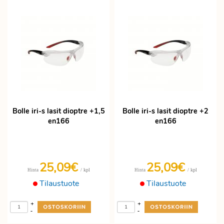
Bolle iri-s lasit dioptre +1,5
Bolle iri-s lasit dioptre +2
en166
en166
25,09€
25,09€
/ kpl
/ kpl
Hinta
Hinta
Tilaustuote
Tilaustuote
+
+
-
-