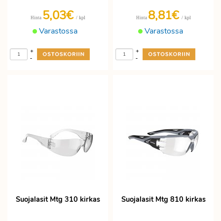
5,03€
8,81€
/ kpl
/ kpl
Hinta
Hinta
Varastossa
Varastossa
+
+
-
-
Suojalasit Mtg 310 kirkas
Suojalasit Mtg 810 kirkas