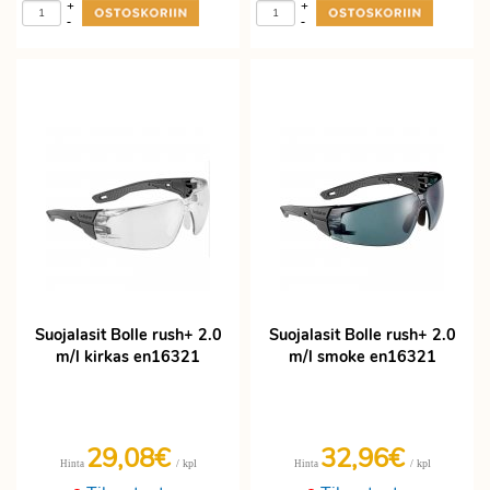
+
+
-
-
Suojalasit Bolle rush+ 2.0
Suojalasit Bolle rush+ 2.0
m/l kirkas en16321
m/l smoke en16321
29,08€
32,96€
/ kpl
/ kpl
Hinta
Hinta