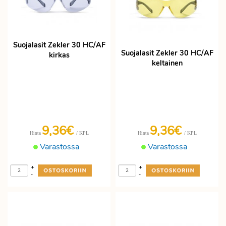
Suojalasit Zekler 30 HC/AF
Suojalasit Zekler 30 HC/AF
kirkas
keltainen
9,36€
9,36€
/ KPL
/ KPL
Hinta
Hinta
Varastossa
Varastossa
+
+
-
-