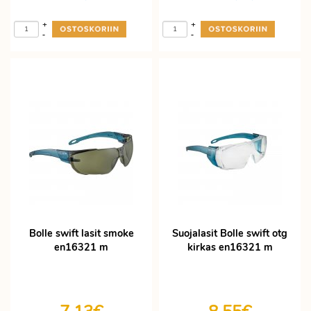
+
+
-
-
Bolle swift lasit smoke
Suojalasit Bolle swift otg
en16321 m
kirkas en16321 m