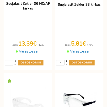
Suojalasit Zekler 36 HC/AF
Suojalasit Zekler 33 kirkas
kirkas
13,39€
5,81€
/ KPL
/ KPL
Hinta
Hinta
Varastossa
Varastossa
+
+
-
-