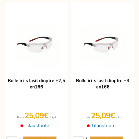
Bolle iri-s lasit dioptre +2,5
Bolle iri-s lasit dioptre +3
en166
en166
25,09€
25,09€
/ kpl
/ kpl
Hinta
Hinta
Tilaustuote
Tilaustuote
+
+