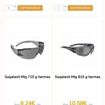
+
+
-
-
Suojalasit Mtg 710 g harmaa
Suojalasit Mtg 810 g harmaa
9,24€
10,58€
/ kpl
/ kpl
Hinta
Hinta