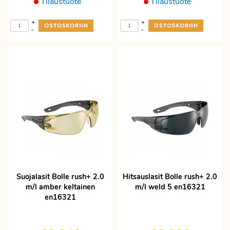
Tilaustuote
Tilaustuote
+
+
-
-
Suojalasit Bolle rush+ 2.0
Hitsauslasit Bolle rush+ 2.0
m/l amber keltainen
m/l weld 5 en16321
en16321