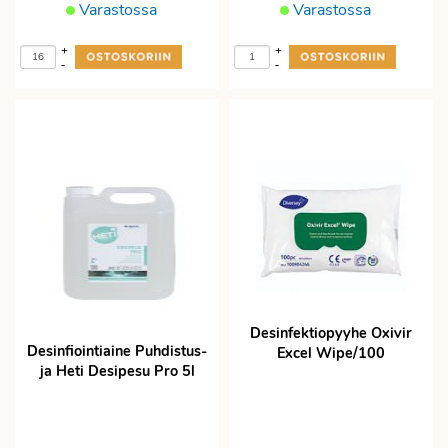
Varastossa
Varastossa
+
+
-
-
Desinfektiopyyhe Oxivir
Desinfiointiaine Puhdistus-
Excel Wipe/100
ja Heti Desipesu Pro 5l