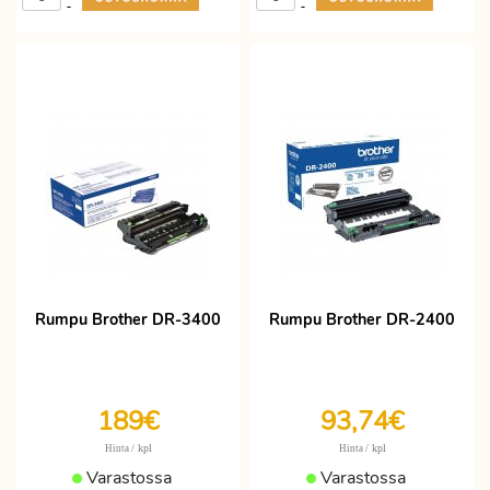
-
-
Rumpu Brother DR-3400
Rumpu Brother DR-2400
189€
93,74€
/ kpl
/ kpl
Hinta
Hinta
Varastossa
Varastossa