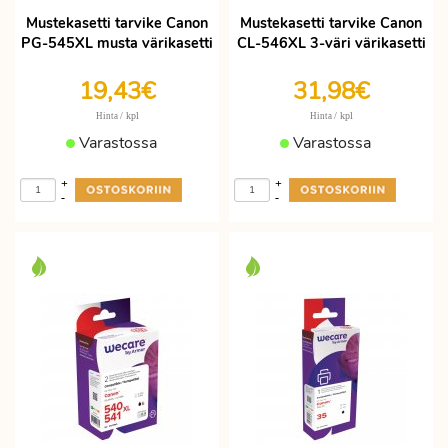
Mustekasetti tarvike Canon
Mustekasetti tarvike Canon
PG-545XL musta värikasetti
CL-546XL 3-väri värikasetti
19,43€
31,98€
/ kpl
/ kpl
Hinta
Hinta
Varastossa
Varastossa
+
+
-
-