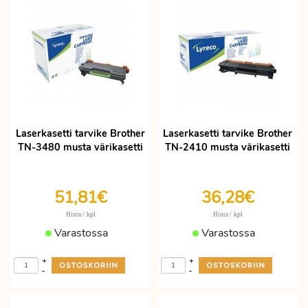
Laserkasetti tarvike Brother
Laserkasetti tarvike Brother
TN-3480 musta värikasetti
TN-2410 musta värikasetti
51,81€
36,28€
/ kpl
/ kpl
Hinta
Hinta
Varastossa
Varastossa
+
+
-
-