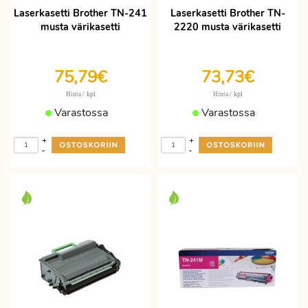
Laserkasetti Brother TN-241
Laserkasetti Brother TN-
musta värikasetti
2220 musta värikasetti
75,79€
73,73€
/ kpl
/ kpl
Hinta
Hinta
Varastossa
Varastossa
+
+
-
-