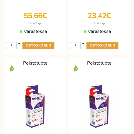
55,66€
23,42€
/ kpl
/ kpl
Hinta
Hinta
Varastossa
Varastossa
+
+
-
-
Poistotuote
Poistotuote