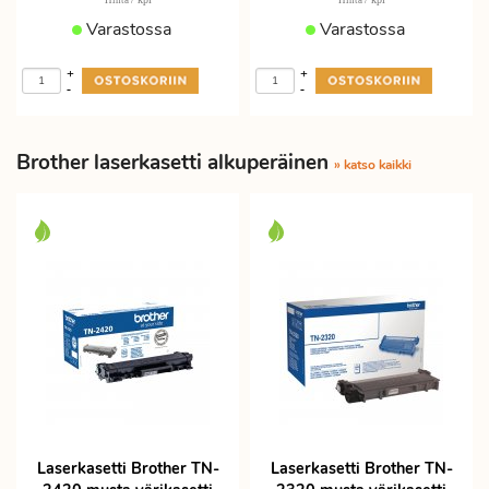
Hinta
Hinta
Varastossa
Varastossa
+
+
-
-
Brother laserkasetti alkuperäinen
» katso kaikki
Laserkasetti Brother TN-
Laserkasetti Brother TN-