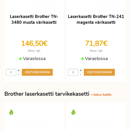
Laserkasetti Brother TN-
Laserkasetti Brother TN-241
3480 musta värikasetti
magenta värikasetti
146,50€
71,87€
/ kpl
/ kpl
Hinta
Hinta
Varastossa
Varastossa
+
+
-
-
Brother laserkasetti tarvikekasetti
» katso kaikki