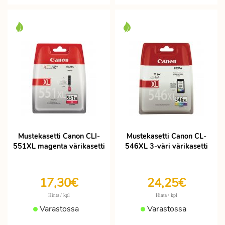
Mustekasetti Canon CLI-
Mustekasetti Canon CL-
551XL magenta värikasetti
546XL 3-väri värikasetti
17,30€
24,25€
/ kpl
/ kpl
Hinta
Hinta
Varastossa
Varastossa