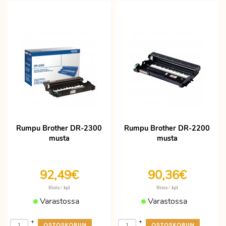
Rumpu Brother DR-2300
Rumpu Brother DR-2200
musta
musta
92,49€
90,36€
/ kpl
/ kpl
Hinta
Hinta
Varastossa
Varastossa
+
+