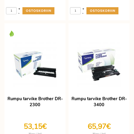
+
+
-
-
Rumpu tarvike Brother DR-
Rumpu tarvike Brother DR-
2300
3400
53,15€
65,97€
/ kpl
/ kpl