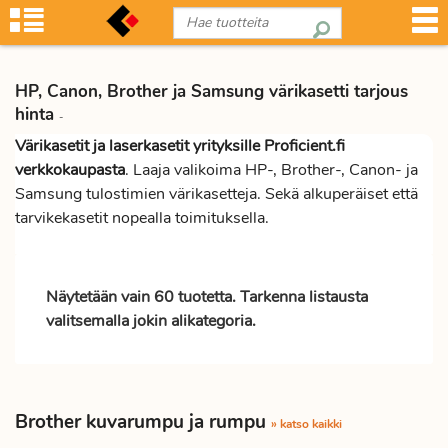
HP, Canon, Brother ja Samsung värikasetti tarjous
hinta
-
Värikasetit ja laserkasetit yrityksille Proficient.fi
verkkokaupasta
. Laaja valikoima HP-, Brother-, Canon- ja
Samsung tulostimien värikasetteja. Sekä alkuperäiset että
tarvikekasetit nopealla toimituksella.
Näytetään vain 60 tuotetta. Tarkenna listausta
valitsemalla jokin alikategoria.
Brother kuvarumpu ja rumpu
» katso kaikki