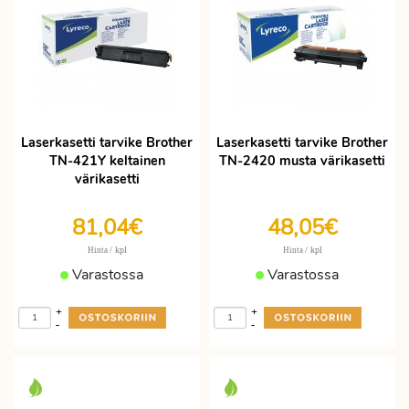
Laserkasetti tarvike Brother
Laserkasetti tarvike Brother
TN-421Y keltainen
TN-2420 musta värikasetti
värikasetti
81,04€
48,05€
/ kpl
/ kpl
Hinta
Hinta
Varastossa
Varastossa
+
+
-
-