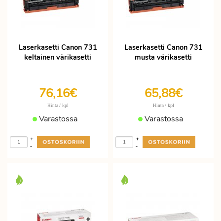
Laserkasetti Canon 731
Laserkasetti Canon 731
keltainen värikasetti
musta värikasetti
76,16€
65,88€
/ kpl
/ kpl
Hinta
Hinta
Varastossa
Varastossa
+
+
-
-