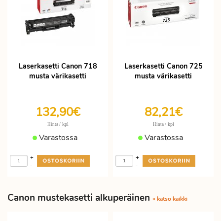
Laserkasetti Canon 718
Laserkasetti Canon 725
musta värikasetti
musta värikasetti
132,90€
82,21€
/ kpl
/ kpl
Hinta
Hinta
Varastossa
Varastossa
+
+
-
-
Canon mustekasetti alkuperäinen
» katso kaikki