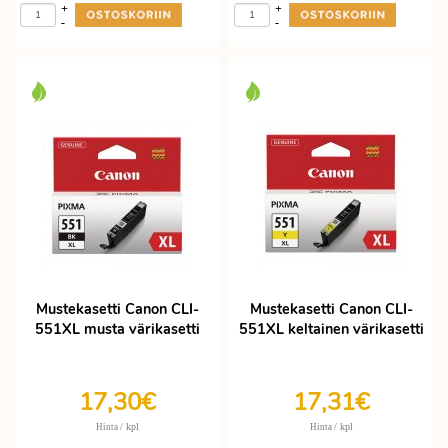
+
+
-
-
Mustekasetti Canon CLI-
Mustekasetti Canon CLI-
551XL musta värikasetti
551XL keltainen värikasetti
17,30€
17,31€
/ kpl
/ kpl
Hinta
Hinta