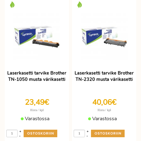
Laserkasetti tarvike Brother
Laserkasetti tarvike Brother
TN-1050 musta värikasetti
TN-2320 musta värikasetti
23,49€
40,06€
/ kpl
/ kpl
Hinta
Hinta
Varastossa
Varastossa
+
+
-
-