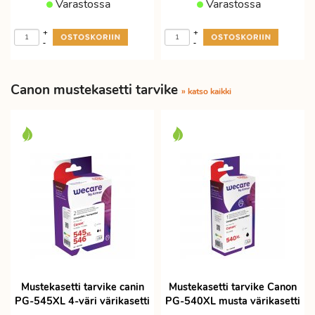
Varastossa
Varastossa
+
+
-
-
Canon mustekasetti tarvike
» katso kaikki
Mustekasetti tarvike canin
Mustekasetti tarvike Canon
PG-545XL 4-väri värikasetti
PG-540XL musta värikasetti