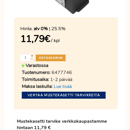
Hinta:
alv 0%
| 25.5%
11,79
€
/ kpl
+
-
Varastossa
Tuotenumero:
6477746
Toimitusaika:
1-2 päivää
Maksa laskulla:
Lue lisää
VERTAA MUSTEKASETTI TARVIKKEITA
Mustekasetti tarvike verkkokaupastamme
hintaan 11,79 €