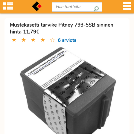
Mustekasetti tarvike Pitney 793-5SB sininen
hinta 11,79€
★
★
★
★
☆
6 arviota