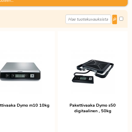
uuteen...
ttivaaka Dymo m10 10kg
Pakettivaaka Dymo s50
digitaalinen , 50kg