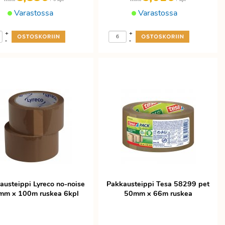
Varastossa
Varastossa
+
+
-
-
austeippi Lyreco no-noise
Pakkausteippi Tesa 58299 pet
mm x 100m ruskea 6kpl
50mm x 66m ruskea