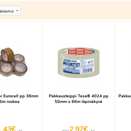
i Eurocell pp 38mm
Pakkausteippi Tesa® 4024 pp
Pakka
6m ruskea
50mm x 66m läpinäkyvä
1,43€
2,97€
/ kpl
/ kpl
Hinta