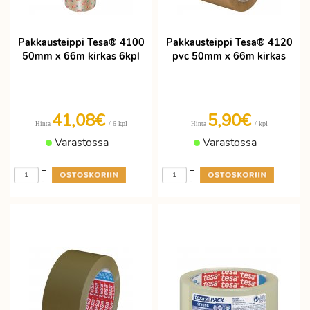
Pakkausteippi Tesa® 4100
Pakkausteippi Tesa® 4120
50mm x 66m kirkas 6kpl
pvc 50mm x 66m kirkas
41,08€
5,90€
/ 6 kpl
/ kpl
Hinta
Hinta
Varastossa
Varastossa
+
+
-
-