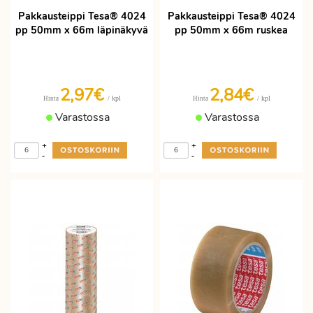
Pakkausteippi Tesa® 4024
Pakkausteippi Tesa® 4024
pp 50mm x 66m läpinäkyvä
pp 50mm x 66m ruskea
2,97€
2,84€
/ kpl
/ kpl
Hinta
Hinta
Varastossa
Varastossa
+
+
-
-