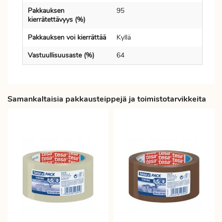
Pakkauksen
95
kierrätettävyys (%)
Pakkauksen voi kierrättää
Kyllä
Vastuullisuusaste (%)
64
Samankaltaisia pakkausteippejä ja toimistotarvikkeita