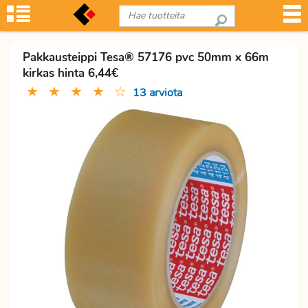
Pakkausteippi Tesa® 57176 pvc 50mm x 66m
kirkas hinta 6,44€
★
★
★
★
☆
13 arviota