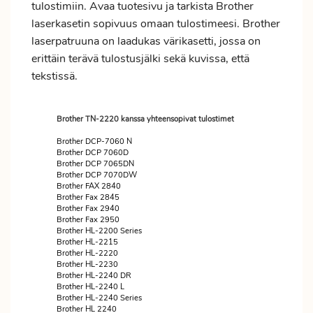
tulostimiin. Avaa tuotesivu ja tarkista Brother
laserkasetin sopivuus omaan tulostimeesi. Brother
laserpatruuna on laadukas värikasetti, jossa on
erittäin terävä tulostusjälki sekä kuvissa, että
tekstissä.
Brother TN-2220 kanssa yhteensopivat tulostimet
Brother DCP-7060 N
Brother DCP 7060D
Brother DCP 7065DN
Brother DCP 7070DW
Brother FAX 2840
Brother Fax 2845
Brother Fax 2940
Brother Fax 2950
Brother HL-2200 Series
Brother HL-2215
Brother HL-2220
Brother HL-2230
Brother HL-2240 DR
Brother HL-2240 L
Brother HL-2240 Series
Brother HL 2240