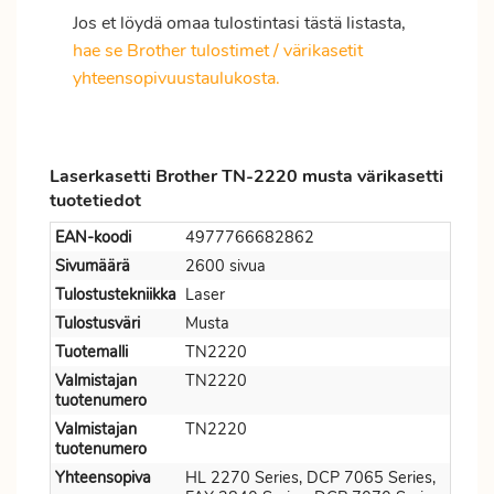
Jos et löydä omaa tulostintasi tästä listasta,
hae se Brother tulostimet / värikasetit
yhteensopivuustaulukosta.
Laserkasetti Brother TN-2220 musta värikasetti
tuotetiedot
EAN-koodi
4977766682862
Sivumäärä
2600 sivua
Tulostustekniikka
Laser
Tulostusväri
Musta
Tuotemalli
TN2220
Valmistajan
TN2220
tuotenumero
Valmistajan
TN2220
tuotenumero
Yhteensopiva
HL 2270 Series, DCP 7065 Series,