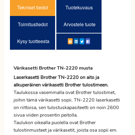
Tekniset tiedot
Tuotekuvaus
Toimitustiedot
Arvostele tuote
Kysy tuotteesta
Värikasetti Brother TN-2220 musta
Laserkasetti Brother TN-2220 on aito ja
alkuperäinen värikasetti Brother tulostimeen.
Taulukossa vasemmalla ovat Brother tulostimet,
joihin tämä värikasetti sopii. TN-2220 laserkasetti
on riittoisa, sen tulostuskapasiteetti on noin 2600
sivua viiden prosentin peitolla.
Taulukon oikealla puolella ovat Brother
tulostinmusteet ja värikasetit, joista osa sopii em.