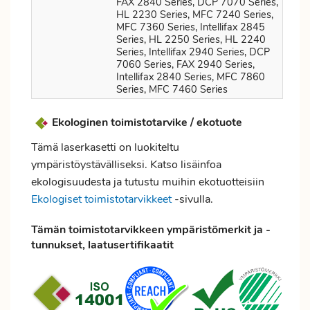
FAX 2840 Series, DCP 7070 Series,
HL 2230 Series, MFC 7240 Series,
MFC 7360 Series, Intellifax 2845
Series, HL 2250 Series, HL 2240
Series, Intellifax 2940 Series, DCP
7060 Series, FAX 2940 Series,
Intellifax 2840 Series, MFC 7860
Series, MFC 7460 Series
Ekologinen toimistotarvike / ekotuote
Tämä laserkasetti on luokiteltu
ympäristöystävälliseksi. Katso lisäinfoa
ekologisuudesta ja tutustu muihin ekotuotteisiin
Ekologiset toimistotarvikkeet
-sivulla.
Tämän toimistotarvikkeen ympäristömerkit ja -
tunnukset, laatusertifikaatit