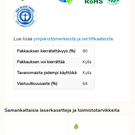
Lue lisää
ympäristömerkeistä ja sertifikaateista
.
Pakkauksen kierrätettävyys (%)
80
Pakkauksen voi kierrättää
Kyllä
Tavanomaista pidempi käyttöikä
Kyllä
Vastuullisuusaste (%)
64
Samankaltaisia laserkasetteja ja toimistotarvikkeita