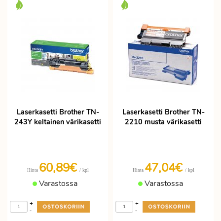
Laserkasetti Brother TN-
Laserkasetti Brother TN-
243Y keltainen värikasetti
2210 musta värikasetti
60,89€
47,04€
/ kpl
/ kpl
Hinta
Hinta
Varastossa
Varastossa
+
+
-
-