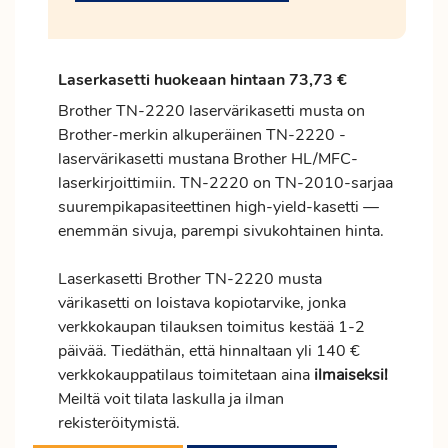
Laserkasetti huokeaan hintaan 73,73 €
Brother TN-2220 laservärikasetti musta on
Brother-merkin alkuperäinen TN-2220 -
laservärikasetti mustana Brother HL/MFC-
laserkirjoittimiin. TN-2220 on TN-2010-sarjaa
suurempikapasiteettinen high-yield-kasetti —
enemmän sivuja, parempi sivukohtainen hinta.
Laserkasetti Brother TN-2220 musta
värikasetti on loistava kopiotarvike, jonka
verkkokaupan tilauksen
toimitus
kestää 1-2
päivää. Tiedäthän, että hinnaltaan yli 140 €
verkkokauppatilaus toimitetaan aina
ilmaiseksi!
Meiltä voit tilata laskulla ja ilman
rekisteröitymistä.