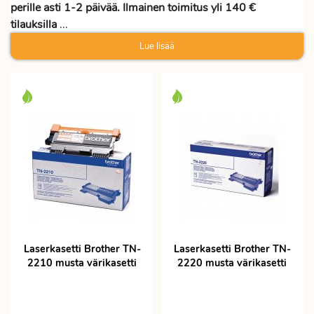
perille asti 1-2 päivää. Ilmainen toimitus yli 140 €
tilauksilla
...
Lue lisää
Laserkasetti Brother TN-
Laserkasetti Brother TN-
2210 musta värikasetti
2220 musta värikasetti