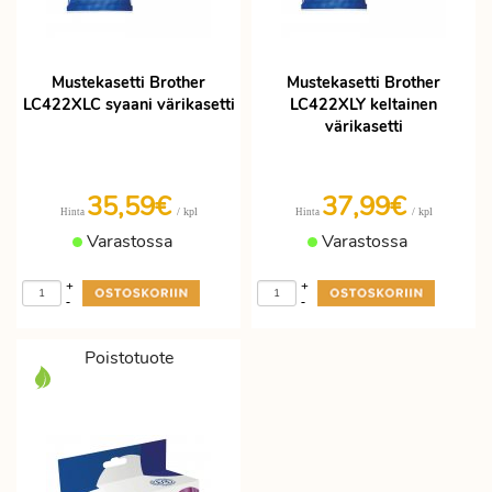
Mustekasetti Brother
Mustekasetti Brother
LC422XLC syaani värikasetti
LC422XLY keltainen
värikasetti
35,59€
37,99€
/ kpl
/ kpl
Hinta
Hinta
Varastossa
Varastossa
+
+
-
-
Poistotuote