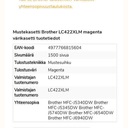
yhteensopivuustaulukosta.
Mustekasetti Brother LC422XLM magenta
värikasetti tuotetiedot
EAN-koodi
4977766815604
Sivumäärä
1500 sivua
Tulostustekniikka
Mustesuihku
Tulostusväri
Magenta
Valmistajan
LC422XLM
tuotenumero
Valmistajan
LC422XLM
tuotenumero
Yhteensopiva
Brother MFC-J5340DW Brother
MFC-J5345DW Brother MFC-
J5740DW Brother MFC-J6540DW
Brother MFC-J6940DW