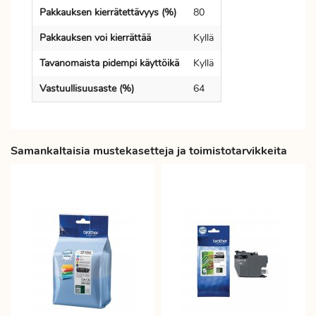
Pakkauksen kierrätettävyys (%)
80
Pakkauksen voi kierrättää
Kyllä
Tavanomaista pidempi käyttöikä
Kyllä
Vastuullisuusaste (%)
64
Samankaltaisia mustekasetteja ja toimistotarvikkeita