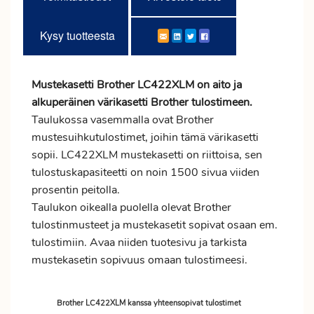
Kysy tuotteesta
Mustekasetti Brother LC422XLM on aito ja
alkuperäinen värikasetti Brother tulostimeen.
Taulukossa vasemmalla ovat Brother
mustesuihkutulostimet, joihin tämä värikasetti
sopii. LC422XLM mustekasetti on riittoisa, sen
tulostuskapasiteetti on noin 1500 sivua viiden
prosentin peitolla.
Taulukon oikealla puolella olevat Brother
tulostinmusteet ja mustekasetit sopivat osaan em.
tulostimiin. Avaa niiden tuotesivu ja tarkista
mustekasetin sopivuus omaan tulostimeesi.
Brother LC422XLM kanssa yhteensopivat tulostimet