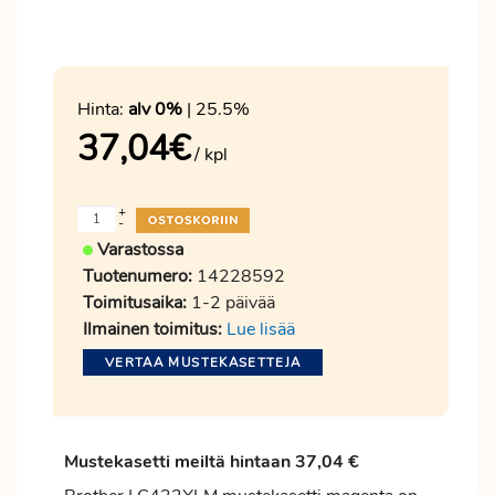
Hinta:
alv 0%
| 25.5%
37,04
€
/ kpl
+
-
Varastossa
Tuotenumero:
14228592
Toimitusaika:
1-2 päivää
Ilmainen toimitus:
Lue lisää
VERTAA MUSTEKASETTEJA
Mustekasetti meiltä hintaan 37,04 €