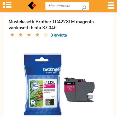
Mustekasetti Brother LC422XLM magenta
värikasetti hinta 37,04€
★
★
★
★
☆
3 arviota