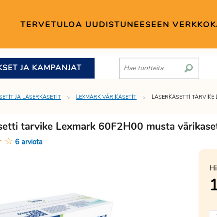
TERVETULOA UUDISTUNEESEEN VERKKO
KSET JA KAMPANJAT
SETIT JA LASERKASETIT
LEXMARK VÄRIKASETIT
LASERKASETTI TARVIKE
setti tarvike Lexmark 60F2H00 musta värikaset
★
☆
6 arviota
Hi