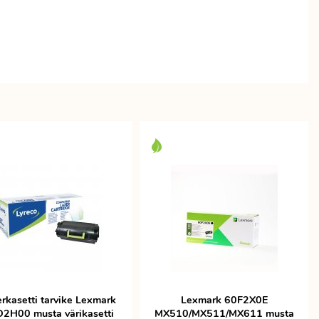
rkasetti tarvike Lexmark
Lexmark 60F2X0E
2H00 musta värikasetti
MX510/MX511/MX611 musta