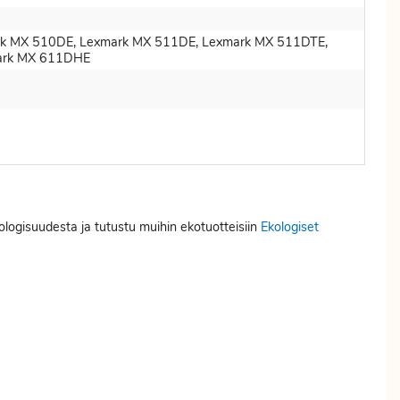
k MX 510DE, Lexmark MX 511DE, Lexmark MX 511DTE,
ark MX 611DHE
kologisuudesta ja tutustu muihin ekotuotteisiin
Ekologiset